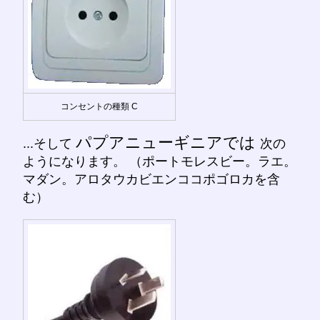
コンセントの種類 C
パプアニューギニアでは
...そして
次の
ようになります。 （ポートモレスビー。ラエ。
マダン。アロタウカビエンココポゴロカを含
む）