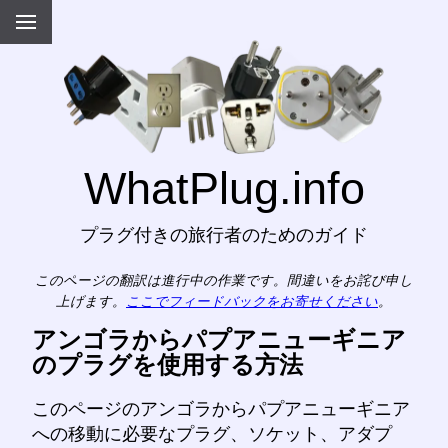
WhatPlug.info
プラグ付きの旅行者のためのガイド
このページの翻訳は進行中の作業です。間違いをお詫び申し
上げます。
ここでフィードバックをお寄せください
。
アンゴラからパプアニューギニア
のプラグを使用する方法
このページのアンゴラからパプアニューギニア
への移動に必要なプラグ、ソケット、アダプ