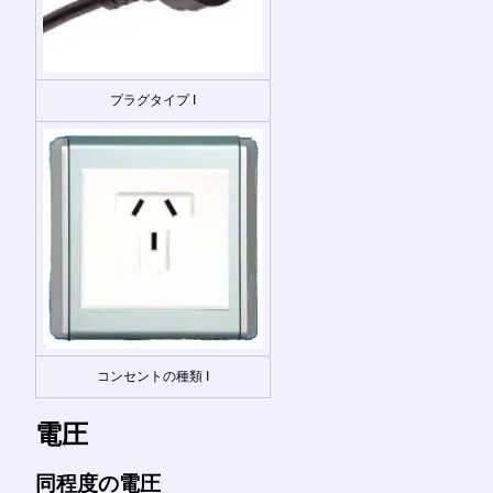
プラグタイプ I
コンセントの種類 I
電圧
同程度の電圧