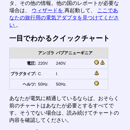
タ、その他の情報。他の国のレポートが必要な
場合は、
ウィザードを
再起動して、
ここであ
なたの旅行用の電気アダプタを見つけてくださ
い
。
一目でわかるクイックチャート
アンゴラ
パプアニューギニア
電圧:
220V.
240V.
プラグタイプ:
C.
I.
ヘルツ:
50Hz.
50Hz.
あなたが電気に精通しているならば、おそらく
前のチャートはあなたが必要とするすべてで
す。そうでない場合は、読み続けてチャートの
内容を確認してください。