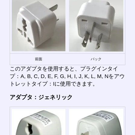
前面
バック
このアダプタを使用すると、プラグインタイ
プ：A, B, C, D, E, F, G, H, I, J, K, L, M, Nをアウ
トレットタイプ：Iに使用できます。
アダプタ：ジェネリック