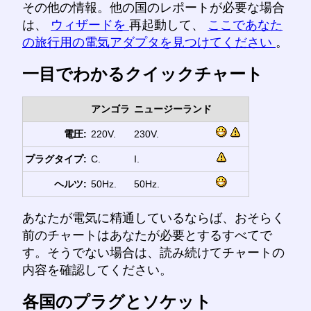
その他の情報。他の国のレポートが必要な場合
は、
ウィザードを
再起動して、
ここであなた
の旅行用の電気アダプタを見つけてください
。
一目でわかるクイックチャート
アンゴラ
ニュージーランド
電圧:
220V.
230V.
プラグタイプ:
C.
I.
ヘルツ:
50Hz.
50Hz.
あなたが電気に精通しているならば、おそらく
前のチャートはあなたが必要とするすべてで
す。そうでない場合は、読み続けてチャートの
内容を確認してください。
各国のプラグとソケット