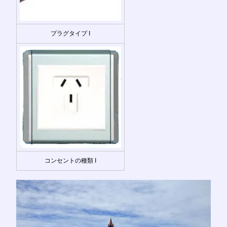
プラグタイプ I
コンセントの種類 I