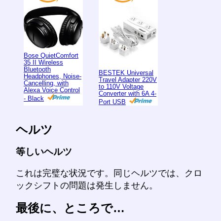
Bose QuietComfort
35 II Wireless
Bluetooth
BESTEK Universal
Headphones, Noise-
Travel Adapter 220V
Cancelling, with
to 110V Voltage
Alexa Voice Control
Converter with 6A 4-
- Black
Port USB
ヘルツ
等しいヘルツ
これは完璧な状況です。同じヘルツでは、クロ
ックシフトの問題は発生しません。
最後に、ところで…