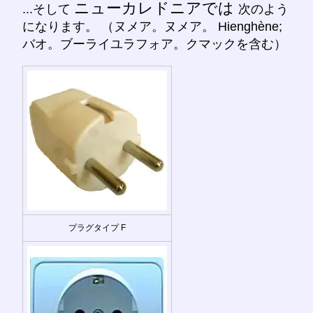
ニューカレドニアでは
...そして
次のよう
になります。 （ヌメア。ヌメア。 Hienghène;
バオ。ブーライユラフォア。クマックを含む）
プラグタイプ F