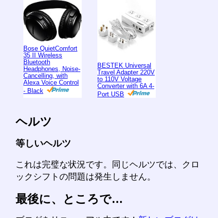
Bose QuietComfort
35 II Wireless
Bluetooth
BESTEK Universal
Headphones, Noise-
Travel Adapter 220V
Cancelling, with
to 110V Voltage
Alexa Voice Control
Converter with 6A 4-
- Black
Port USB
ヘルツ
等しいヘルツ
これは完璧な状況です。同じヘルツでは、クロ
ックシフトの問題は発生しません。
最後に、ところで…