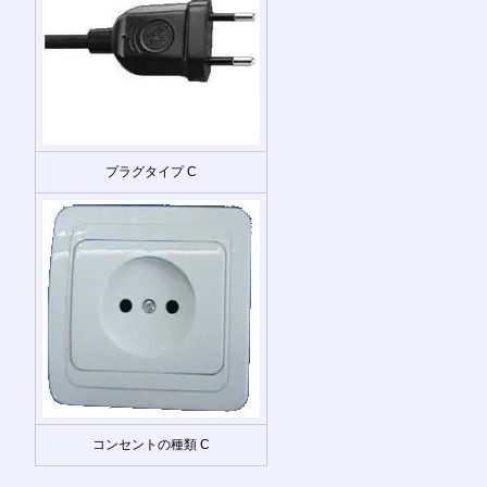
プラグタイプ C
コンセントの種類 C