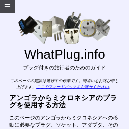
WhatPlug.info
プラグ付きの旅行者のためのガイド
このページの翻訳は進行中の作業です。間違いをお詫び申し
上げます。
ここでフィードバックをお寄せください
。
アンゴラからミクロネシアのプラ
グを使用する方法
このページのアンゴラからミクロネシアへの移
動に必要なプラグ、ソケット、アダプタ、その