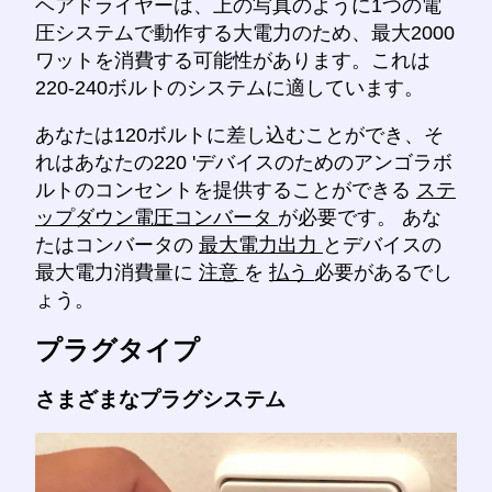
ヘアドライヤーは、上の写真のように1つの電
圧システムで動作する大電力のため、最大2000
ワットを消費する可能性があります。これは
220-240ボルトのシステムに適しています。
あなたは120ボルトに差し込むことができ、そ
れはあなたの220 'デバイスのためのアンゴラボ
ルトのコンセントを提供することができる
ステ
ップダウン電圧コンバータ
が必要です。 あな
たはコンバータの
最大電力出力
とデバイスの
最大電力消費量に
注意
を
払う
必要があるでし
ょう。
プラグタイプ
さまざまなプラグシステム