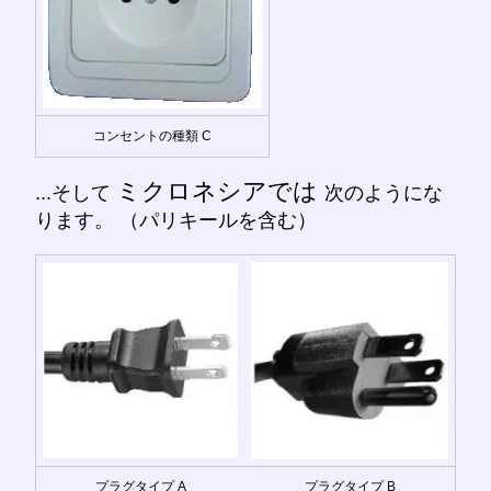
コンセントの種類 C
ミクロネシアでは
...そして
次のようにな
ります。 （パリキールを含む）
プラグタイプ A
プラグタイプ B