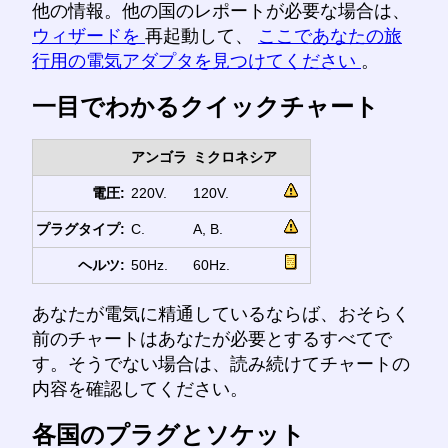
他の情報。他の国のレポートが必要な場合は、
ウィザードを
再起動して、
ここであなたの旅
行用の電気アダプタを見つけてください
。
一目でわかるクイックチャート
アンゴラ
ミクロネシア
電圧:
220V.
120V.
プラグタイプ:
C.
A, B.
ヘルツ:
50Hz.
60Hz.
あなたが電気に精通しているならば、おそらく
前のチャートはあなたが必要とするすべてで
す。そうでない場合は、読み続けてチャートの
内容を確認してください。
各国のプラグとソケット