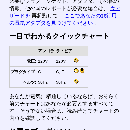
必要なプラグ、ソケット、アダプタ、その他の
情報。他の国のレポートが必要な場合は、
ウィ
ザードを
再起動して、
ここであなたの旅行用
の電気アダプタを見つけてください
。
一目でわかるクイックチャート
アンゴラ
ラトビア
電圧:
220V.
220V.
プラグタイプ:
C.
C, F.
ヘルツ:
50Hz.
50Hz.
あなたが電気に精通しているならば、おそらく
前のチャートはあなたが必要とするすべてで
す。そうでない場合は、読み続けてチャートの
内容を確認してください。