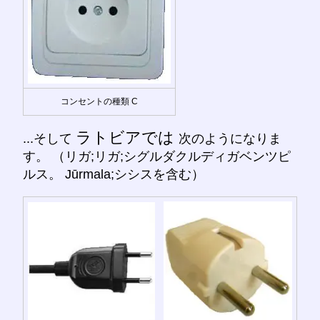
コンセントの種類 C
ラトビアでは
...そして
次のようになりま
す。 （リガ;リガ;シグルダクルディガベンツピ
ルス。 Jūrmala;シシスを含む）