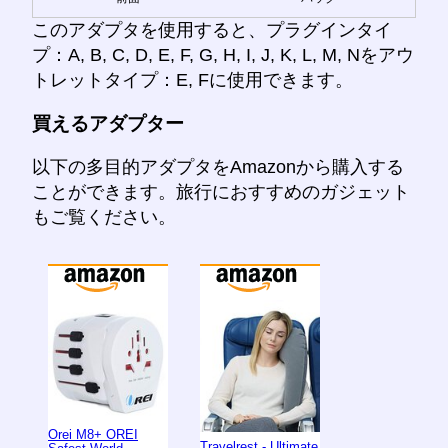
このアダプタを使用すると、プラグインタイ
プ：A, B, C, D, E, F, G, H, I, J, K, L, M, Nをアウ
トレットタイプ：E, Fに使用できます。
買えるアダプター
以下の多目的アダプタをAmazonから購入する
ことができます。旅行におすすめのガジェット
もご覧ください。
Orei M8+ OREI
Travelrest - Ultimate