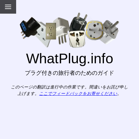
WhatPlug.info
プラグ付きの旅行者のためのガイド
このページの翻訳は進行中の作業です。間違いをお詫び申し
上げます。
ここでフィードバックをお寄せください
。