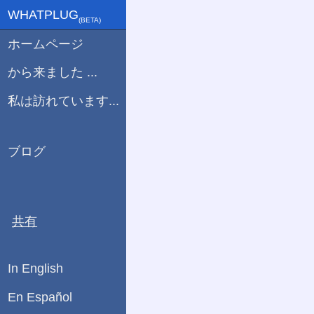
WHATPLUG
(ΒETA)
ホームページ
から来ました ...
私は訪れています...
ブログ
共有
In English
En Español