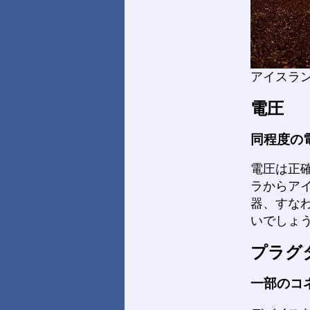
アイスラ
電圧
同程度の
電圧は正
ラからア
器、すな
いでしょ
プラグ
一部のコ