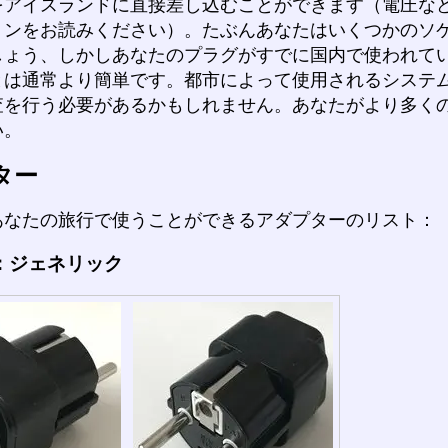
をアイスランドに直接差し込むことができます（電圧な
ョンをお読みください）。たぶんあなたはいくつかのソ
しょう、しかしあなたのプラグがすでに国内で使われて
とは通常より簡単です。都市によって使用されるシステ
査を行う必要があるかもしれません。あなたがより多く
い。
ター
あなたの旅行で使うことができるアダプターのリスト：
：ジェネリック