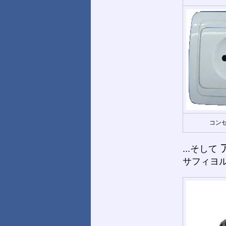
コンセ
...そして
サフィヨルド