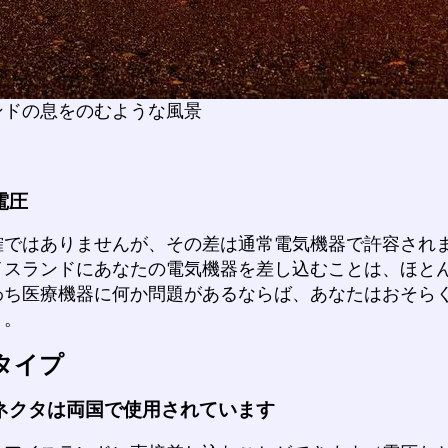
ンドの息をのむような風景
電圧
確ではありませんが、その差は通常電気機器で許容され
イスランドにあなたの電気機器を差し込むことは、ほと
わち医療機器に何か問題があるならば、あなたはおそら
う。
タイプ
ネクタは両国で使用されています