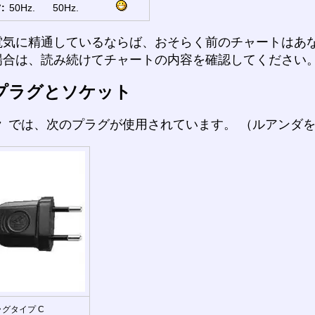
:
50Hz.
50Hz.
電気に精通しているならば、おそらく前のチャートはあ
場合は、読み続けてチャートの内容を確認してください
プラグとソケット
ラ
では、次のプラグが使用されています。 （ルアンダ
グタイプ C