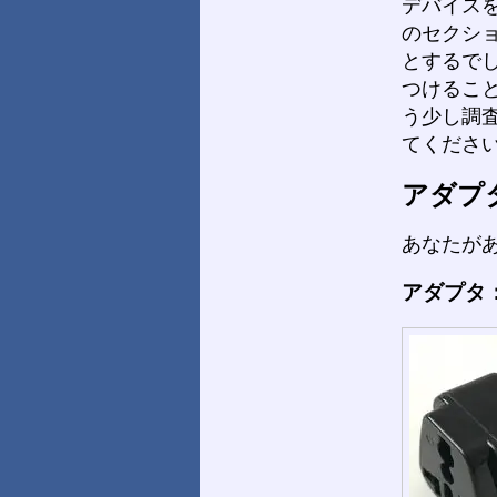
デバイス
のセクシ
とするで
つけるこ
う少し調
てくださ
アダプ
あなたが
アダプタ