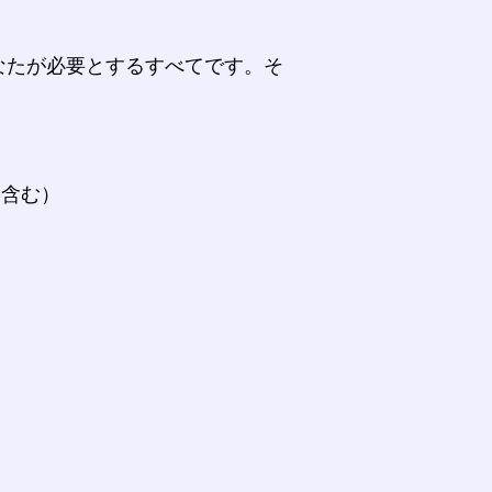
なたが必要とするすべてです。そ
。
を含む）