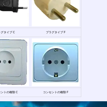
グタイプ C
プラグタイプ F
ントの種類 C
コンセントの種類 F