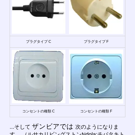
プラグタイプ C
プラグタイプ F
コンセントの種類 C
コンセントの種類 F
ザンビアでは
...そして
次のようになりま
す。 （ルサカリビングストンNdola;チパタキト