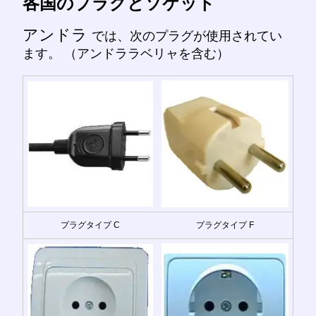
各国のプラグとソケット
アンドラ
では、次のプラグが使用されてい
ます。 （アンドララベリャを含む）
プラグタイプ C
プラグタイプ F