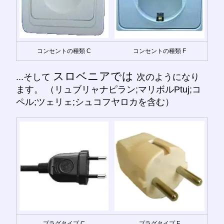
コンセントの種類 C
コンセントの種類 F
スロベニアでは
...そして
次のようになり
ます。 （リュブリャナピラン;マリボルPtuj;コ
ペル;ツェリェ;シュコフヤロカを含む）
プラグタイプ C
プラグタイプ F