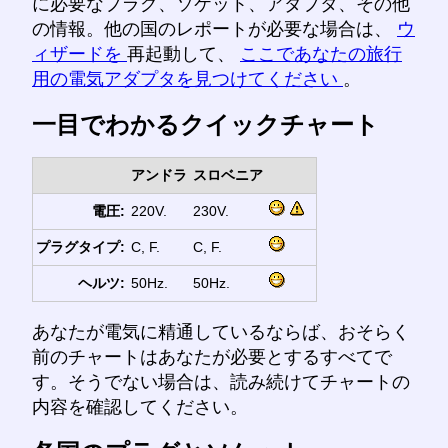
に必要なプラグ、ソケット、アダプタ、その他
の情報。他の国のレポートが必要な場合は、
ウ
ィザードを
再起動して、
ここであなたの旅行
用の電気アダプタを見つけてください
。
一目でわかるクイックチャート
アンドラ
スロベニア
電圧:
220V.
230V.
プラグタイプ:
C, F.
C, F.
ヘルツ:
50Hz.
50Hz.
あなたが電気に精通しているならば、おそらく
前のチャートはあなたが必要とするすべてで
す。そうでない場合は、読み続けてチャートの
内容を確認してください。