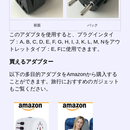
前面
バック
このアダプタを使用すると、プラグインタイ
プ：A, B, C, D, E, F, G, H, I, J, K, L, M, Nをアウ
トレットタイプ：E, Fに使用できます。
買えるアダプター
以下の多目的アダプタをAmazonから購入する
ことができます。旅行におすすめのガジェット
もご覧ください。