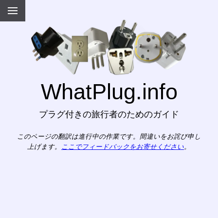
WhatPlug.info
プラグ付きの旅行者のためのガイド
このページの翻訳は進行中の作業です。間違いをお詫び申し
上げます。
ここでフィードバックをお寄せください
。