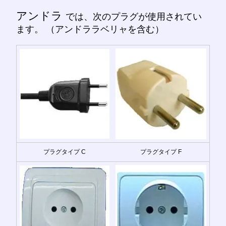
アンドラ
では、次のプラグが使用されてい
ます。 （アンドララベリャを含む）
プラグタイプ C
プラグタイプ F