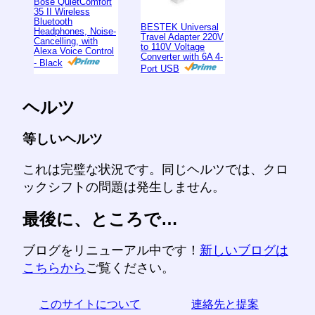
Bose QuietComfort
35 II Wireless
Bluetooth
BESTEK Universal
Headphones, Noise-
Travel Adapter 220V
Cancelling, with
to 110V Voltage
Alexa Voice Control
Converter with 6A 4-
- Black
Port USB
ヘルツ
等しいヘルツ
これは完璧な状況です。同じヘルツでは、クロ
ックシフトの問題は発生しません。
最後に、ところで…
ブログをリニューアル中です！
新しいブログは
こちらから
ご覧ください。
このサイトについて
連絡先と提案