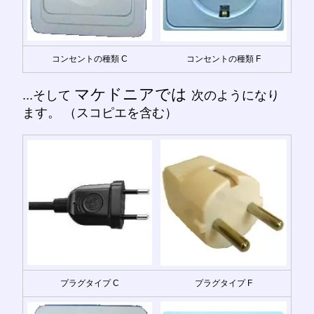
コンセントの種類 C
コンセントの種類 F
マケドニアでは
...そして
次のようになり
ます。 （スコピエを含む）
プラグタイプ C
プラグタイプ F