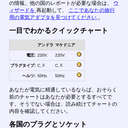
の情報。他の国のレポートが必要な場合は、
ウ
ィザードを
再起動して、
ここであなたの旅行
用の電気アダプタを見つけてください
。
一目でわかるクイックチャート
アンドラ
マケドニア
電圧:
220V.
220V.
プラグタイプ:
C, F.
C, F.
ヘルツ:
50Hz.
50Hz.
あなたが電気に精通しているならば、おそらく
前のチャートはあなたが必要とするすべてで
す。そうでない場合は、読み続けてチャートの
内容を確認してください。
各国のプラグとソケット