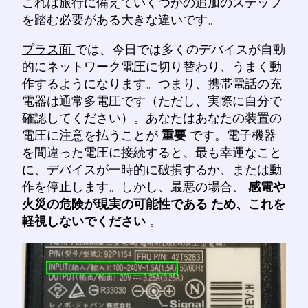
これは旅行に備えていくつかの追加のステップ
を踏む必要がある大きな違いです。
プラス面
では、今日では多くのデバイスが自動
的にネットワーク電圧に切り替わり、うまく動
作するようになります。つまり、携帯電話の充
電器は通常多電圧です（ただし、実際に自分で
確認してください）。あなたはあなたの装置の
電圧に注意を払うことが
重要
です。電子機器
を間違った電圧に接続すると、最も幸運なこと
に、デバイスが一時的に破損するか、または動
作を停止します。しかし、最悪の場合、
感電や
火災の危険が現実の可能性である
ため、これを
軽視しないでください
。