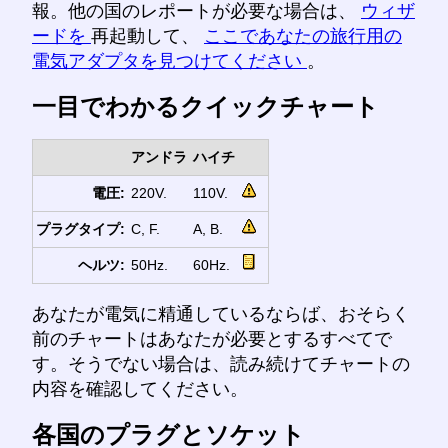
報。他の国のレポートが必要な場合は、
ウィザ
ードを
再起動して、
ここであなたの旅行用の
電気アダプタを見つけてください
。
一目でわかるクイックチャート
アンドラ
ハイチ
電圧:
220V.
110V.
プラグタイプ:
C, F.
A, B.
ヘルツ:
50Hz.
60Hz.
あなたが電気に精通しているならば、おそらく
前のチャートはあなたが必要とするすべてで
す。そうでない場合は、読み続けてチャートの
内容を確認してください。
各国のプラグとソケット