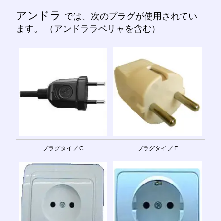
アンドラ
では、次のプラグが使用されてい
ます。 （アンドララベリャを含む）
プラグタイプ C
プラグタイプ F