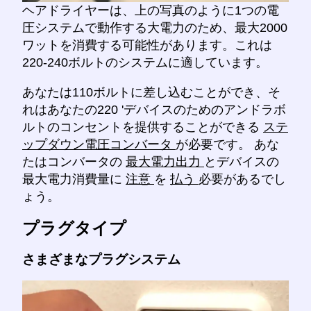
ヘアドライヤーは、上の写真のように1つの電
圧システムで動作する大電力のため、最大2000
ワットを消費する可能性があります。これは
220-240ボルトのシステムに適しています。
あなたは110ボルトに差し込むことができ、そ
れはあなたの220 'デバイスのためのアンドラボ
ルトのコンセントを提供することができる
ステ
ップダウン電圧コンバータ
が必要です。 あな
たはコンバータの
最大電力出力
とデバイスの
最大電力消費量に
注意
を
払う
必要があるでし
ょう。
プラグタイプ
さまざまなプラグシステム