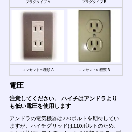
プラグタイプ A
プラグタイプ B
コンセントの種類 A
コンセントの種類 B
電圧
注意してください。
ハイチはアンドラより
も低い電圧を使用します
アンドラの電気機器は220ボルトを期待してい
ますが、ハイチグリッドは110ボルトのため、