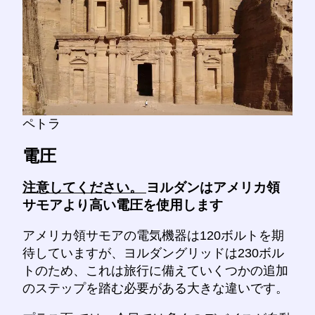
ペトラ
電圧
注意してください。
ヨルダンはアメリカ領
サモアより高い電圧を使用します
アメリカ領サモアの電気機器は120ボルトを期
待していますが、ヨルダングリッドは230ボル
トのため、これは旅行に備えていくつかの追加
のステップを踏む必要がある大きな違いです。