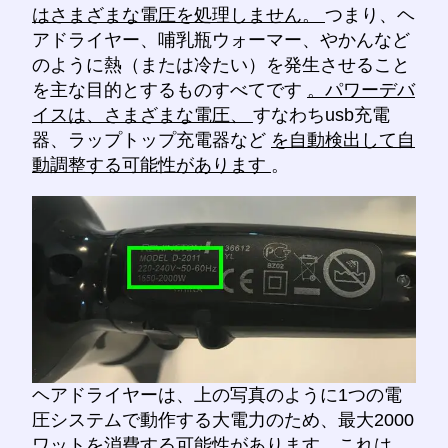
はさまざまな電圧を処理しません。
つまり、ヘ
アドライヤー、哺乳瓶ウォーマー、やかんなど
のように熱（または冷たい）を発生させること
を主な目的とするものすべてです
。パワーデバ
イスは、さまざまな電圧、
すなわちusb充電
器、ラップトップ充電器など
を自動検出して自
動調整する可能性があります
。
ヘアドライヤーは、上の写真のように1つの電
圧システムで動作する大電力のため、最大2000
ワットを消費する可能性があります。これは