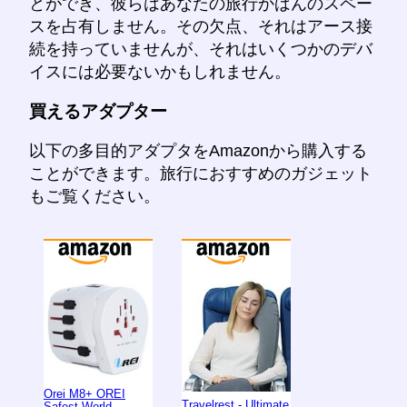
とができ、彼らはあなたの旅行かばんのスペー
スを占有しません。その欠点、それはアース接
続を持っていませんが、それはいくつかのデバ
イスには必要ないかもしれません。
買えるアダプター
以下の多目的アダプタをAmazonから購入する
ことができます。旅行におすすめのガジェット
もご覧ください。
Orei M8+ OREI
Travelrest - Ultimate
Safest World