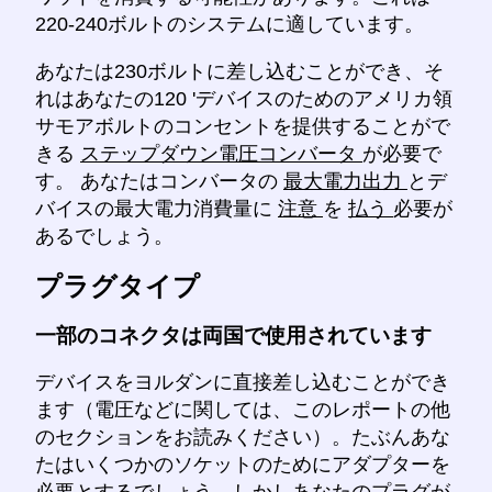
220-240ボルトのシステムに適しています。
あなたは230ボルトに差し込むことができ、そ
れはあなたの120 'デバイスのためのアメリカ領
サモアボルトのコンセントを提供することがで
きる
ステップダウン電圧コンバータ
が必要で
す。 あなたはコンバータの
最大電力出力
とデ
バイスの最大電力消費量に
注意
を
払う
必要が
あるでしょう。
プラグタイプ
一部のコネクタは両国で使用されています
デバイスをヨルダンに直接差し込むことができ
ます（電圧などに関しては、このレポートの他
のセクションをお読みください）。たぶんあな
たはいくつかのソケットのためにアダプターを