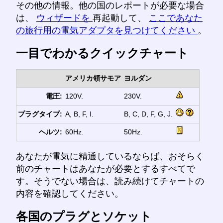
その他の情報。他の国のレポートが必要な場合
は、
ウィザードを
再起動して、
ここであなた
の旅行用の電気アダプタを見つけてください
。
一目でわかるクイックチャート
アメリカ領サモア
ヨルダン
電圧:
120V.
230V.
プラグタイプ:
A, B, F, I.
B, C, D, F, G, J.
ヘルツ:
60Hz.
50Hz.
あなたが電気に精通しているならば、おそらく
前のチャートはあなたが必要とするすべてで
す。そうでない場合は、読み続けてチャートの
内容を確認してください。
各国のプラグとソケット