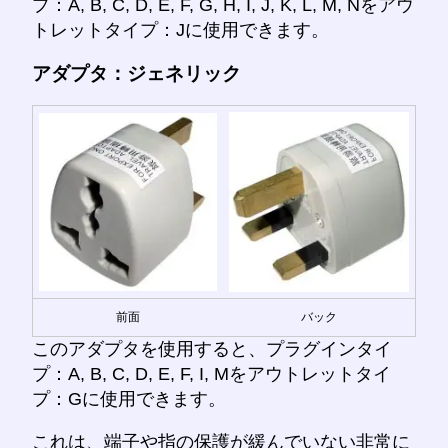
プ：A, B, C, D, E, F, G, H, I, J, K, L, M, Nをアウ
トレットタイプ：Jに使用できます。
アダプタ：ジェネリック
前面
バック
このアダプタを使用すると、プラグインタイ
プ：A, B, C, D, E, F, I, Mをアウトレットタイ
プ：Gに使用できます。
これは、端子や指の保護が緩んでいない非常に