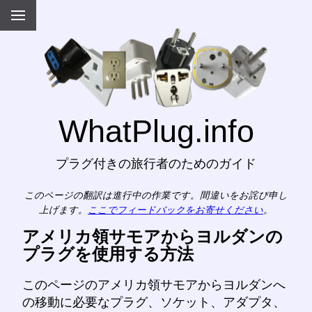
WhatPlug.info
プラグ付きの旅行者のためのガイド
このページの翻訳は進行中の作業です。間違いをお詫び申し
上げます。
ここでフィードバックをお寄せください
。
アメリカ領サモアからヨルダンの
プラグを使用する方法
このページのアメリカ領サモアからヨルダンへ
の移動に必要なプラグ、ソケット、アダプタ、