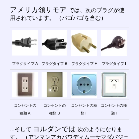
アメリカ領サモア
では、次のプラグが使
用されています。 （パゴパゴを含む）
プラグタイプ A
プラグタイプ B
プラグタイプ F
プラグタイプ I
コンセントの
コンセントの
コンセントの種
コンセントの種
種類 A
種類 B
類 F
類 I
ヨルダンでは
...そして
次のようになりま
す。 （アンマンアカバワディムーサマダバジェ