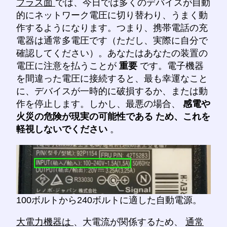
プラス面
では、今日では多くのデバイスが自動
的にネットワーク電圧に切り替わり、うまく動
作するようになります。つまり、携帯電話の充
電器は通常多電圧です（ただし、実際に自分で
確認してください）。あなたはあなたの装置の
電圧に注意を払うことが
重要
です。電子機器
を間違った電圧に接続すると、最も幸運なこと
に、デバイスが一時的に破損するか、または動
作を停止します。しかし、最悪の場合、
感電や
火災の危険が現実の可能性である
ため、これを
軽視しないでください
。
100ボルトから240ボルトに適した自動電源。
大電力機器は
、大電流が関係するため、
通常