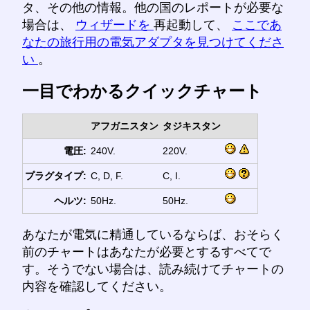
タ、その他の情報。他の国のレポートが必要な
場合は、
ウィザードを
再起動して、
ここであ
なたの旅行用の電気アダプタを見つけてくださ
い
。
一目でわかるクイックチャート
アフガニスタン
タジキスタン
電圧:
240V.
220V.
プラグタイプ:
C, D, F.
C, I.
ヘルツ:
50Hz.
50Hz.
あなたが電気に精通しているならば、おそらく
前のチャートはあなたが必要とするすべてで
す。そうでない場合は、読み続けてチャートの
内容を確認してください。