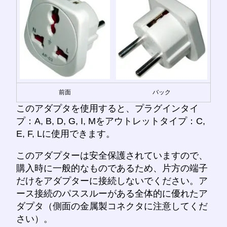
前面
バック
このアダプタを使用すると、プラグインタイ
プ：A, B, D, G, I, Mをアウトレットタイプ：C,
E, F, Lに使用できます。
このアダプターは安全保護されていますので、
購入時に一般的なものであるため、片方の端子
だけをアダプターに接続しないでください。ア
ース接続のパススルーがある全体的に優れたア
ダプタ（側面の金属製コネクタに注意してくだ
さい）。