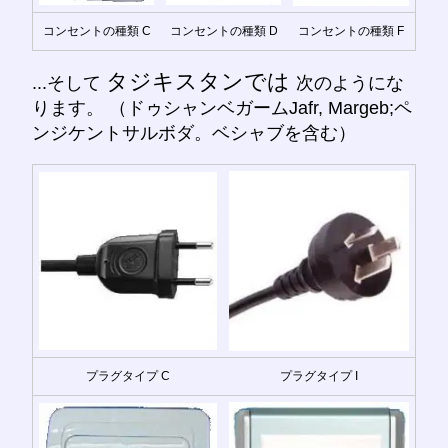
コンセントの種類 C
コンセントの種類 D
コンセントの種類 F
タジキスタンでは
...そして
次のようにな
ります。 （ドゥシャンベガームJafr, Margeb;ペ
ンジケントサルボダ。ベシャブを含む）
プラグタイプ C
プラグタイプ I