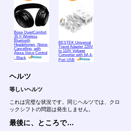
Bose QuietComfort
35 II Wireless
Bluetooth
BESTEK Universal
Headphones, Noise-
Travel Adapter 220V
Cancelling, with
to 110V Voltage
Alexa Voice Control
Converter with 6A 4-
- Black
Port USB
ヘルツ
等しいヘルツ
これは完璧な状況です。同じヘルツでは、クロ
ックシフトの問題は発生しません。
最後に、ところで…