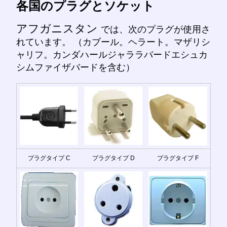
各国のプラグとソケット
アフガニスタン
では、次のプラグが使用さ
れています。 （カブール。ヘラート。マザリシ
ャリフ。カンダハールジャララバードエシュカ
シムファイザバードを含む）
プラグタイプ C
プラグタイプ D
プラグタイプ F