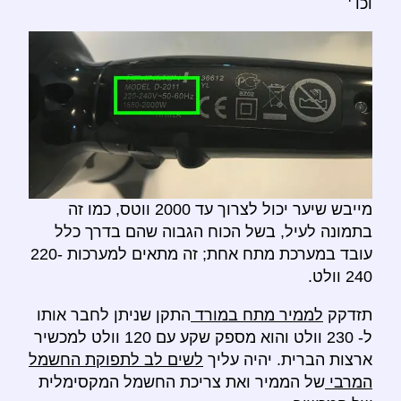
וכו '
מייבש שיער יכול לצרוך עד 2000 ווטס, כמו זה
בתמונה לעיל, בשל הכוח הגבוה שהם בדרך כלל
עובד במערכת מתח אחת; זה מתאים למערכות 220-
240 וולט.
תזדקק
לממיר מתח במורד
התקן שניתן לחבר אותו
ל- 230 וולט והוא מספק שקע עם 120 וולט למכשיר
ארצות הברית. יהיה עליך
לשים לב לתפוקת החשמל
המרבי
של הממיר ואת צריכת החשמל המקסימלית