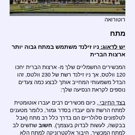
רוטורואה
מתח
יש לדאוג:
ניו זילנד משתמש במתח גבוה יותר
ארצות הברית
המכשירים החשמליים שלך מ- ארצות הברית יחכו
120 וולטס, אך ניו זילנד רשת של 230 וולטס, זהו
הבדל משמעותי המחייב אותך לבצע כמה צעדים
נוספים לקראת הנסיעה שלך:
בצד החיובי
, כיום מכשירים רבים יעברו אוטומטית
למתח הרשת והם יעבדו בסדר גמור, כלומר מטענים
לטלפונים סלולריים הם בדרך כלל רב מתח (אבל
בבקשה, לעשות לבדוק בעצמך).
חשוב
שתשים לב
למתח המכשיר. חיבור אלקטרוניקה למתח הלא