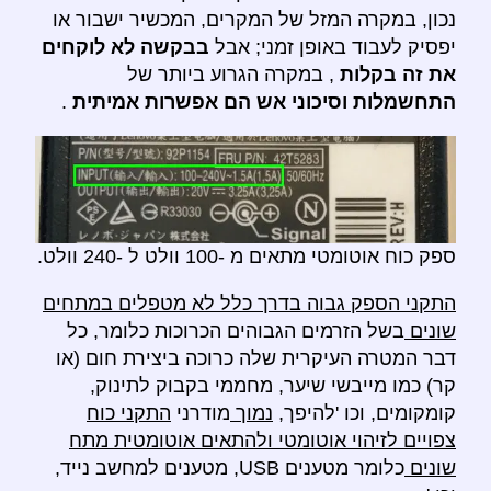
נכון, במקרה המזל של המקרים, המכשיר ישבור או
יפסיק לעבוד באופן זמני; אבל
בבקשה לא לוקחים
את זה בקלות
, במקרה הגרוע ביותר של
התחשמלות וסיכוני אש הם אפשרות אמיתית
.
ספק כוח אוטומטי מתאים מ -100 וולט ל -240 וולט.
התקני הספק גבוה בדרך כלל לא מטפלים במתחים
שונים
בשל הזרמים הגבוהים הכרוכות כלומר, כל
דבר המטרה העיקרית שלה כרוכה ביצירת חום (או
קר) כמו מייבשי שיער, מחממי בקבוק לתינוק,
קומקומים, וכו 'להיפך,
נמוך
מודרני
התקני כוח
צפויים לזיהוי אוטומטי ולהתאים אוטומטית מתח
שונים
כלומר מטענים USB, מטענים למחשב נייד,