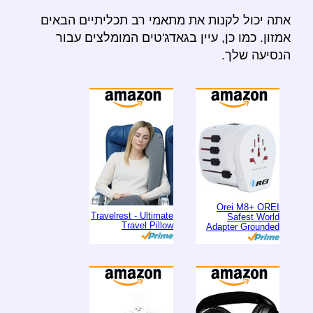
אתה יכול לקנות את מתאמי רב תכליתיים הבאים
אמזון. כמו כן, עיין בגאדג'טים המומלצים עבור
הנסיעה שלך.
Orei M8+ OREI
Travelrest - Ultimate
Safest World
Travel Pillow
Adapter Grounded