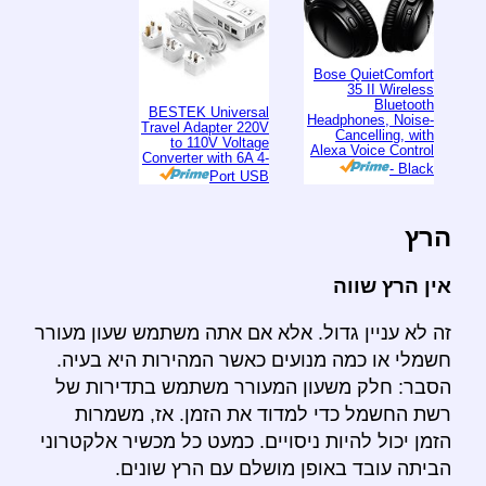
Bose QuietComfort
35 II Wireless
Bluetooth
BESTEK Universal
Headphones, Noise-
Travel Adapter 220V
Cancelling, with
to 110V Voltage
Alexa Voice Control
Converter with 6A 4-
- Black
Port USB
הרץ
אין הרץ שווה
זה לא עניין גדול. אלא אם אתה משתמש שעון מעורר
חשמלי או כמה מנועים כאשר המהירות היא בעיה.
הסבר: חלק משעון המעורר משתמש בתדירות של
רשת החשמל כדי למדוד את הזמן. אז, משמרות
הזמן יכול להיות ניסויים. כמעט כל מכשיר אלקטרוני
הביתה עובד באופן מושלם עם הרץ שונים.