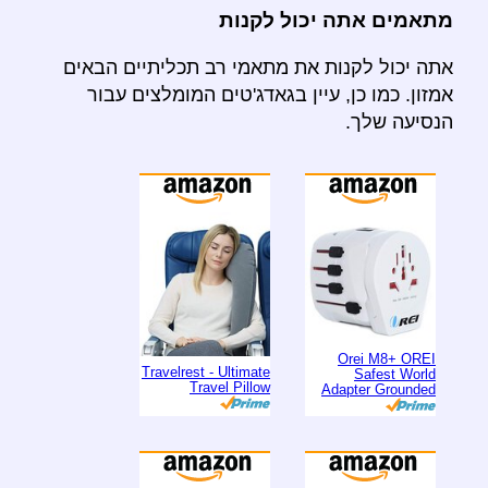
מתאמים אתה יכול לקנות
אתה יכול לקנות את מתאמי רב תכליתיים הבאים
אמזון. כמו כן, עיין בגאדג'טים המומלצים עבור
הנסיעה שלך.
Orei M8+ OREI
Travelrest - Ultimate
Safest World
Travel Pillow
Adapter Grounded