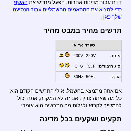
דו"ח עבור מדינות אחרות, הפעל מחדש את
האשף
כדי למצוא את המתאמים החשמליים עבור הנסיעה
שלך כאן
.
תרשים מהיר במבט מהיר
ספרד
איי איי
מתח:
220V.
230V.
סוג חיבורים:
C, F.
C, G.
הרץ:
50Hz.
50Hz.
אם אתה מתמצא בחשמל, אולי התרשים הקודם הוא
כל מה שאתה צריך. אם זה לא המקרה, אתה יכול
להמשיך לקרוא ולגלות מה התרשים הוא אומר!
תקעים ושקעים בכל מדינה