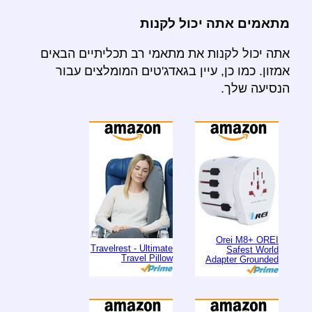
מתאמים אתה יכול לקנות
אתה יכול לקנות את מתאמי רב תכליתיים הבאים
אמזון. כמו כן, עיין בגאדג'טים המומלצים עבור
הנסיעה שלך.
Orei M8+ OREI
Travelrest - Ultimate
Safest World
Travel Pillow
Adapter Grounded