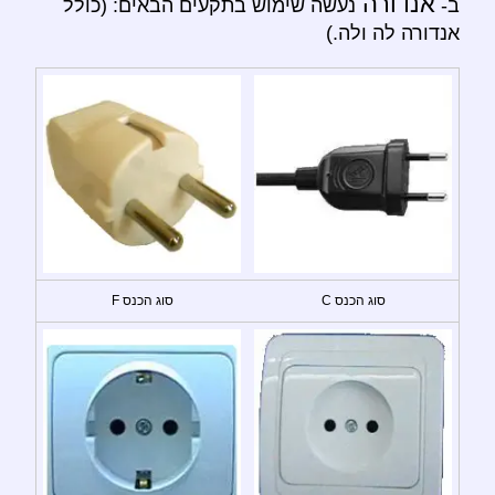
אנדורה
ב-
נעשה שימוש בתקעים הבאים: (כולל
אנדורה לה ולה.)
סוג הכנס C
סוג הכנס F