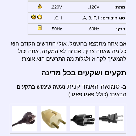
מתח:
120V.
220V.
סוג חיבורים:
A, B, F, I.
C, I.
הרץ:
60Hz.
50Hz.
אם אתה מתמצא בחשמל, אולי התרשים הקודם הוא
כל מה שאתה צריך. אם זה לא המקרה, אתה יכול
להמשיך לקרוא ולגלות מה התרשים הוא אומר!
תקעים ושקעים בכל מדינה
סמואה האמריקנית
ב-
נעשה שימוש בתקעים
הבאים: (כולל פאגו פאגו.)