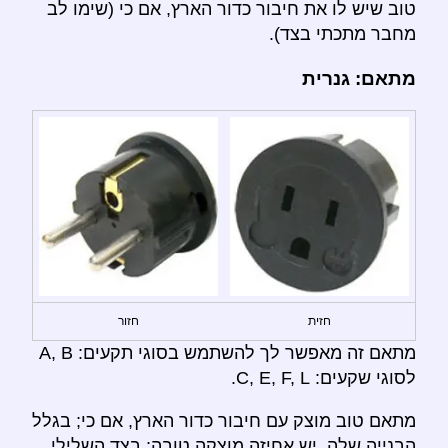
טוב שיש לו את חיבור כדור הארץ, אם כי (שימו לב
מחבר מתכתי בצד).
מתאם: גנרית
חזית
חזור
מתאם זה מאפשר לך להשתמש בסוגי תקעים: A, B
לסוגי שקעים: C, E, F, L.
מתאם טוב מוצק עם חיבור כדור הארץ, אם כי; בגלל
הבנייה שלה, יש אחיזה מוצקה טובה; בצד השלילי,