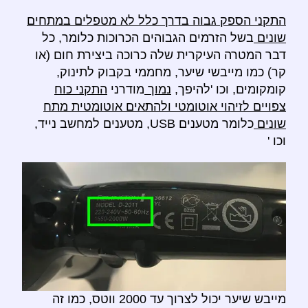
התקני הספק גבוה בדרך כלל לא מטפלים במתחים
שונים
בשל הזרמים הגבוהים הכרוכות כלומר, כל
דבר המטרה העיקרית שלה כרוכה ביצירת חום (או
קר) כמו מייבשי שיער, מחממי בקבוק לתינוק,
קומקומים, וכו 'להיפך,
נמוך
מודרני
התקני כוח
צפויים לזיהוי אוטומטי ולהתאים אוטומטית מתח
שונים
כלומר מטענים USB, מטענים למחשב נייד,
וכו '
מייבש שיער יכול לצרוך עד 2000 ווטס, כמו זה