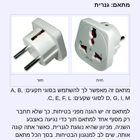
מתאם: גנרית
חזית
חזור
מתאם זה מאפשר לך להשתמש בסוגי תקעים: A, B,
D, G, I, M לסוגי שקעים: C, E, F, L.
למתאם זה יש הגנה מפני בטיחות, כך שלא תחבר
רק מסוף אחד למתאם תוך כדי נגיעה באצבע
השניה, מכיוון שהיא נוגעת לגנרית, כאשר אתה קונה
אותה, שים לב למנגנון הבטיחות. בסך הכל מתאם