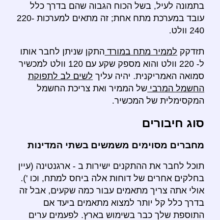
בתמונה לעיל, בשל הכוח הגבוה שהם בדרך כלל
עובד במערכת מתח אחת; זה מתאים למערכות 220-
240 וולט.
תזדקק
לממיר מתח במורד
התקן שניתן לחבר אותו
ל- 220 וולט והוא מספק שקע עם 120 וולט למכשיר
סמואה האמריקנית. יהיה עליך
לשים לב לתפוקת
החשמל המרבי
של הממיר ואת צריכת החשמל
המקסימלית של המכשיר.
סוג חיבורים
מחברים מסוימים משמשים בשתי המדינות
תוכל לחבר את ההתקנים ישירות ב - ארגנטינה (עיין
בחלקים אחרים של דוחות אלה ביחס למתח, וכו ').
אולי אתה צריך מתאמים עבור כמה שקעים, אבל זה
בדרך כלל קל יותר למצוא מתאמים ביעד אם
התוספת שלך כבר בשימוש בארץ. לפעמים ערים