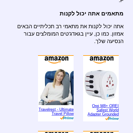
F.
מתאמים אתה יכול לקנות
אתה יכול לקנות את מתאמי רב תכליתיים הבאים
אמזון. כמו כן, עיין בגאדג'טים המומלצים עבור
הנסיעה שלך.
Orei M8+ OREI
Travelrest - Ultimate
Safest World
Travel Pillow
Adapter Grounded