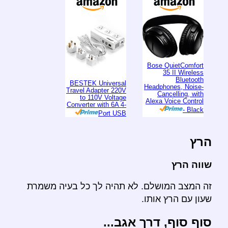
Bose QuietComfort
35 II Wireless
Bluetooth
BESTEK Universal
Headphones, Noise-
Travel Adapter 220V
Cancelling, with
to 110V Voltage
Alexa Voice Control
Converter with 6A 4-
- Black
Port USB
הרץ
שווה הרץ
זה המצב המושלם. לא תהיה לך כל בעיה משמרת
שעון עם הרץ אותו.
סוף סוף, דרך אגב...