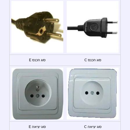
סוג הכנס C
סוג הכנס E
סוג יציאה C
סוג יציאה E