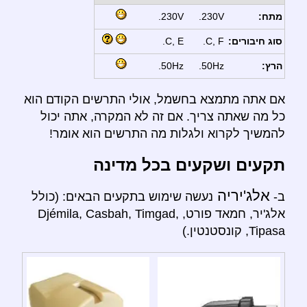
מתח:
230V.
230V.
סוג חיבורים:
C, F.
C, E.
הרץ:
50Hz.
50Hz.
אם אתה מתמצא בחשמל, אולי התרשים הקודם הוא
כל מה שאתה צריך. אם זה לא המקרה, אתה יכול
להמשיך לקרוא ולגלות מה התרשים הוא אומר!
תקעים ושקעים בכל מדינה
אלג'יריה
ב-
נעשה שימוש בתקעים הבאים: (כולל
אלג'יר, חמאד פורט, Djémila, Casbah, Timgad,
Tipasa, קונסטנטין.)