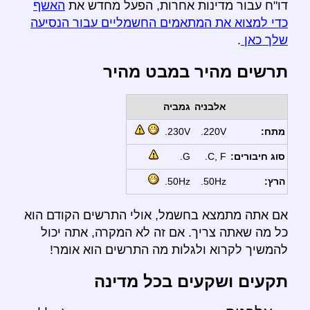
דו"ח עבור מדינות אחרות, הפעל מחדש את
האשף
כדי למצוא את המתאמים החשמליים עבור הנסיעה
שלך כאן
.
תרשים מהיר במבט מהיר
אלבניה
גמביה
מתח:
220V.
230V.
סוג חיבורים:
C, F.
G.
הרץ:
50Hz.
50Hz.
אם אתה מתמצא בחשמל, אולי התרשים הקודם הוא
כל מה שאתה צריך. אם זה לא המקרה, אתה יכול
להמשיך לקרוא ולגלות מה התרשים הוא אומר!
תקעים ושקעים בכל מדינה