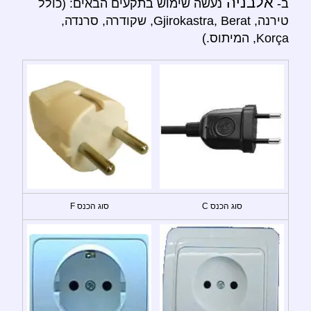
אלבניה
ב-
נעשה שימוש בתקעים הבאים: (כולל
טירנה, Gjirokastra, Berat, שקודרה, סרנדה,
Korça, המיתוס.)
סוג הכנס C
סוג הכנס F