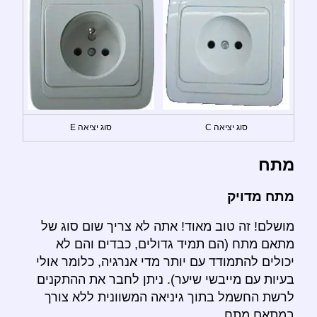
סוג יציאה C
סוג יציאה E
מתח
מתח מדויק
מושלם! זה טוב מאוד! אתה לא צריך שום סוג של
מתאם מתח (הם תמיד גדולים, כבדים והם לא
יכולים להתמודד עם יותר מדי אנרגיה, כלומר אולי
בעיות עם מייבשי שיער). ניתן לחבר את ההתקנים
לרשת החשמל בתוך גיניאה המשוונית ללא צורך
במתאם מתח.