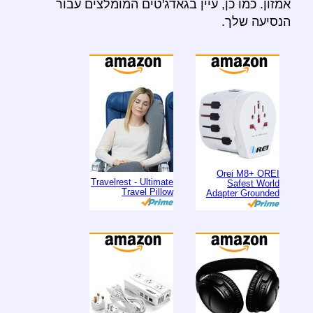
אמזון. כמו כן, עיין בגאדג'טים המומלצים עבור
הנסיעה שלך.
Orei M8+ OREI
Travelrest - Ultimate
Safest World
Travel Pillow
Adapter Grounded