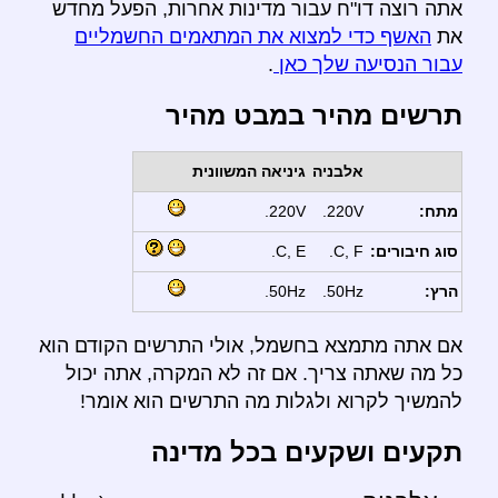
אתה רוצה דו"ח עבור מדינות אחרות, הפעל מחדש
את
האשף כדי למצוא את המתאמים החשמליים
עבור הנסיעה שלך כאן
.
תרשים מהיר במבט מהיר
אלבניה
גיניאה המשוונית
מתח:
220V.
220V.
סוג חיבורים:
C, F.
C, E.
הרץ:
50Hz.
50Hz.
אם אתה מתמצא בחשמל, אולי התרשים הקודם הוא
כל מה שאתה צריך. אם זה לא המקרה, אתה יכול
להמשיך לקרוא ולגלות מה התרשים הוא אומר!
תקעים ושקעים בכל מדינה