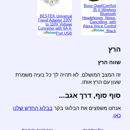
Bose QuietComfort
35 II Wireless
Bluetooth
BESTEK Universal
Headphones, Noise-
Travel Adapter 220V
Cancelling, with
to 110V Voltage
Alexa Voice Control
Converter with 6A 4-
- Black
Port USB
הרץ
שווה הרץ
זה המצב המושלם. לא תהיה לך כל בעיה משמרת
שעון עם הרץ אותו.
סוף סוף, דרך אגב...
אנחנו משפצים את הבלוג! בקר
בבלוג החדש שלנו
כאן
.