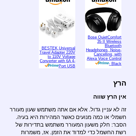
Bose QuietComfort
35 II Wireless
Bluetooth
BESTEK Universal
Headphones, Noise-
Travel Adapter 220V
Cancelling, with
to 110V Voltage
Alexa Voice Control
Converter with 6A 4-
- Black
Port USB
הרץ
אין הרץ שווה
זה לא עניין גדול. אלא אם אתה משתמש שעון מעורר
חשמלי או כמה מנועים כאשר המהירות היא בעיה.
הסבר: חלק משעון המעורר משתמש בתדירות של
רשת החשמל כדי למדוד את הזמן. אז, משמרות