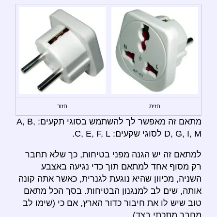
חזית
חזור
מתאם זה מאפשר לך להשתמש בסוגי תקעים: A, B,
D, G, I, M לסוגי שקעים: C, E, F, L.
למתאם זה יש הגנה מפני בטיחות, כך שלא תחבר
רק מסוף אחד למתאם תוך כדי נגיעה באצבע
השניה, מכיוון שהיא נוגעת לגנרית, כאשר אתה קונה
אותה, שים לב למנגנון הבטיחות. בסך הכל מתאם
טוב שיש לו את חיבור כדור הארץ, אם כי (שימו לב
מחבר מתכתי בצד).