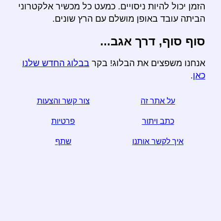
הזמן יכול להיות ניסויים. כמעט כל מכשיר אלקטרוני
הביתה עובד באופן מושלם עם הרץ שונים.
סוף סוף, דרך אגב...
אנחנו משפצים את הבלוג! בקר
בבלוג החדש שלנו
כאן
.
על אתר זה
צור קשר והצעות
כתב ויתור
פרטיות
איך לקשר אותנו
שתף
☆ אם אתה מוצא מאמר זה שימושי, לעזור לנו על ידי שיתוף
אותו על מדיה חברתית,
קישור מאתר האינטרנט שלך עוזר מדי.