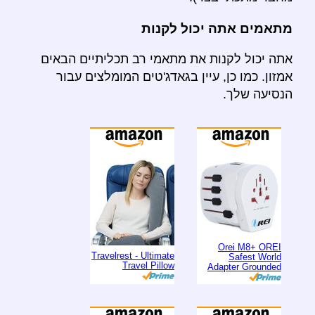
מתאמים אתה יכול לקנות
אתה יכול לקנות את מתאמי רב תכליתיים הבאים
אמזון. כמו כן, עיין בגאדג'טים המומלצים עבור
הנסיעה שלך.
Orei M8+ OREI
Travelrest - Ultimate
Safest World
Travel Pillow
Adapter Grounded