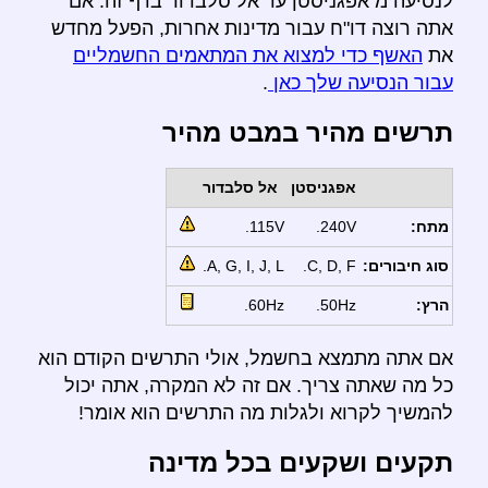
לנסיעה מ אפגניסטן עד אל סלבדור בדף זה. אם
אתה רוצה דו"ח עבור מדינות אחרות, הפעל מחדש
את
האשף כדי למצוא את המתאמים החשמליים
עבור הנסיעה שלך כאן
.
תרשים מהיר במבט מהיר
אפגניסטן
אל סלבדור
מתח:
240V.
115V.
סוג חיבורים:
C, D, F.
A, G, I, J, L.
הרץ:
50Hz.
60Hz.
אם אתה מתמצא בחשמל, אולי התרשים הקודם הוא
כל מה שאתה צריך. אם זה לא המקרה, אתה יכול
להמשיך לקרוא ולגלות מה התרשים הוא אומר!
תקעים ושקעים בכל מדינה