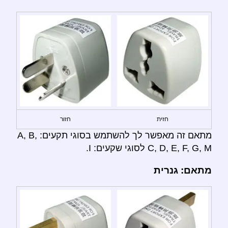
חזית
חזור
מתאם זה מאפשר לך להשתמש בסוגי תקעים: A, B,
C, D, E, F, G, M לסוגי שקעים: I.
מתאם: גנרית