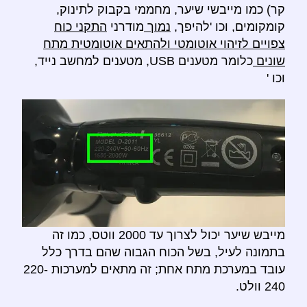
קר) כמו מייבשי שיער, מחממי בקבוק לתינוק,
קומקומים, וכו 'להיפך,
נמוך
מודרני
התקני כוח
צפויים לזיהוי אוטומטי ולהתאים אוטומטית מתח
שונים
כלומר מטענים USB, מטענים למחשב נייד,
וכו '
מייבש שיער יכול לצרוך עד 2000 ווטס, כמו זה
בתמונה לעיל, בשל הכוח הגבוה שהם בדרך כלל
עובד במערכת מתח אחת; זה מתאים למערכות 220-
240 וולט.