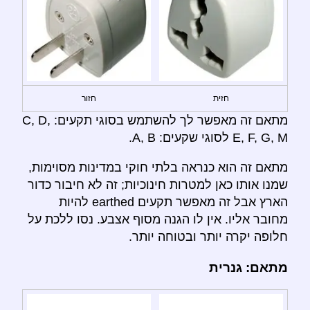
חזית
חזור
מתאם זה מאפשר לך להשתמש בסוגי תקעים: C, D,
E, F, G, M לסוגי שקעים: A, B.
מתאם זה הוא כנראה בלתי חוקי במדינות מסוימות,
שמנו אותו כאן למטרות חינוכיות; זה לא חיבור כדור
הארץ אבל זה מאפשר תקעים earthed להיות
מחובר אליו. אין לו הגנה מסוף אצבע. נסו ללכת על
חלופה יקרה יותר ובטוחה יותר.
מתאם: גנרית