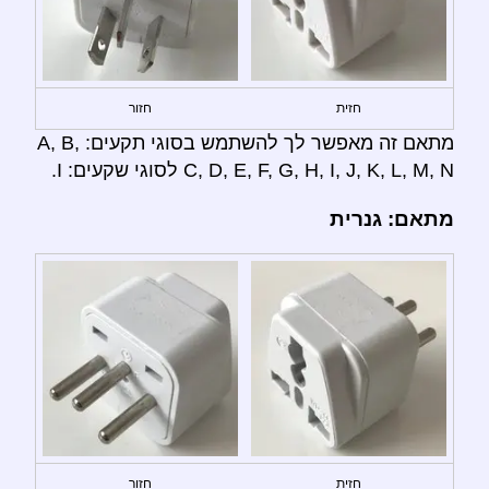
חזית
חזור
מתאם זה מאפשר לך להשתמש בסוגי תקעים: A, B,
C, D, E, F, G, H, I, J, K, L, M, N לסוגי שקעים: I.
מתאם: גנרית
חזית
חזור