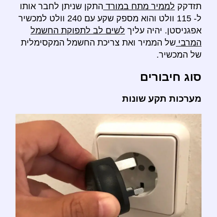
תזדקק
לממיר מתח במורד
התקן שניתן לחבר אותו
ל- 115 וולט והוא מספק שקע עם 240 וולט למכשיר
אפגניסטן. יהיה עליך
לשים לב לתפוקת החשמל
המרבי
של הממיר ואת צריכת החשמל המקסימלית
של המכשיר.
סוג חיבורים
מערכות תקע שונות