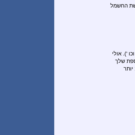
רשת החשמל
 '). אולי
ספת שלך
יותר