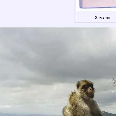
סוג יציאה G