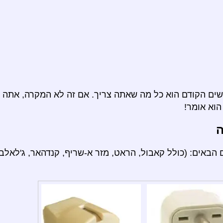
ם הקודם הוא כל מה שאתה צריך. אם זה לא המקרה, אתה י
וא אומר!
ה
הבאים: (כולל קאבול, הראט, מזר א-שריף, קנדהאר, ג'לאלב