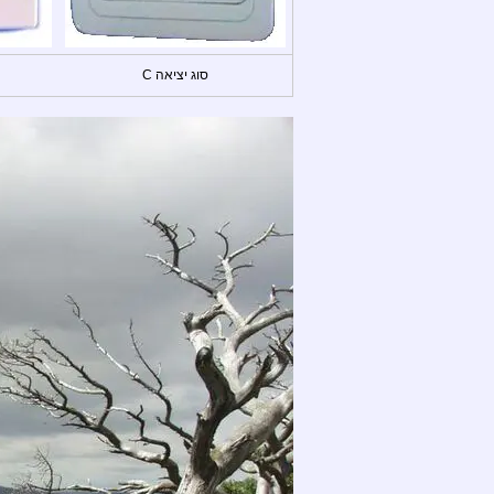
סוג יציאה C