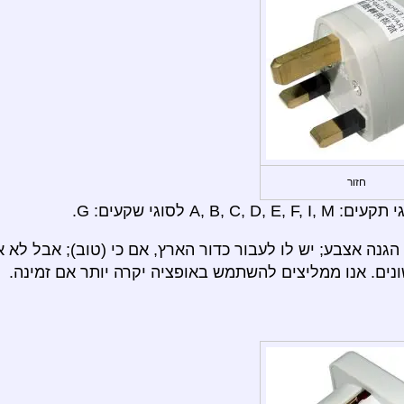
חזור
 לסוגי שקעים: G.
הגנה אצבע; יש לו לעבור כדור הארץ, אם כי (טוב); אבל לא 
נים. אנו ממליצים להשתמש באופציה יקרה יותר אם זמינה.