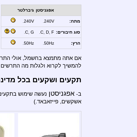
אפגניסטן
גיברלטר
מתח:
240V.
240V.
סוג חיבורים:
C, D, F.
C, G.
הרץ:
50Hz.
50Hz.
אם אתה מתמצא בחשמל, אולי התרשי
להמשיך לקרוא ולגלות מה התרשים ה
תקעים ושקעים בכל מדינ
אפגניסטן
ב-
נעשה שימוש בתקעים 
אשקשים, פייזאבאד.)