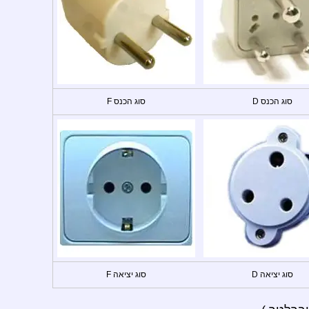
סוג הכנס D
סוג הכנס F
סוג יציאה D
סוג יציאה F