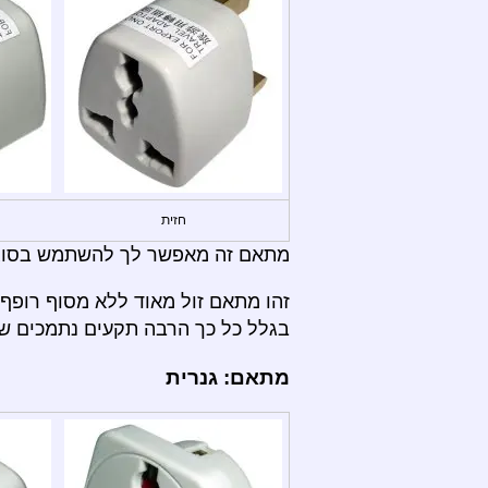
חזית
מתאם זה מאפשר לך להשתמש בסוגי תקעים: A, B, C, D, E, F, I, M
זהו מתאם זול מאוד ללא מסוף רופף 
בגלל כל כך הרבה תקעים נתמכים שו
מתאם: גנרית