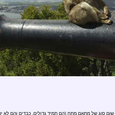
שום סוג של מתאם מתח (הם תמיד גדולים, כבדים והם לא יכ