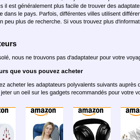
s il est généralement plus facile de trouver des adaptateu
ée dans le pays. Parfois, différentes villes utilisent diff
un peu plus de recherche. Si vous trouvez plus d'informati
teurs
solé, nous ne trouvons pas d'adaptateur pour votre voy
urs que vous pouvez acheter
z acheter les adaptateurs polyvalents suivants auprès d
jeter un oeil sur les gadgets recommandés pour votre v