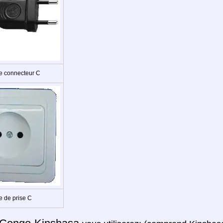
e connecteur C
e de prise C