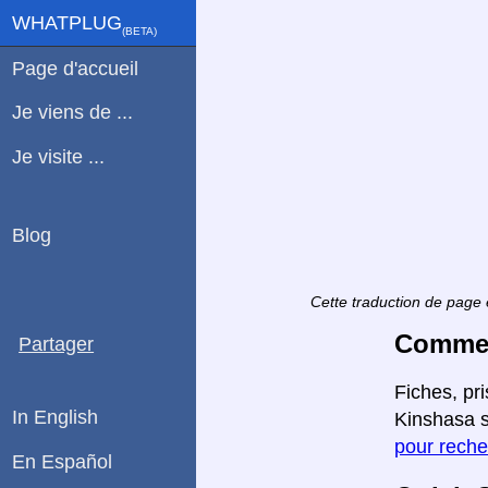
WHATPLUG
(ΒETA)
Page d'accueil
Je viens de ...
Je visite ...
Blog
Cette traduction de page 
Comment
Partager
Fiches, pr
In English
Kinshasa s
pour reche
En Español