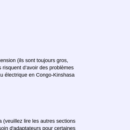
ension (ils sont toujours gros,
ls risquent d’avoir des problèmes
au électrique en Congo-Kinshasa
veuillez lire les autres sections
soin d'adaptateurs pour certaines