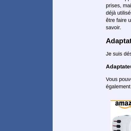
prises, mai
déjà utilis
être faire 
savoir.
Adapta
Je suis dé
Adaptate
Vous pouve
également 