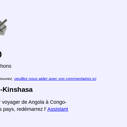
o
chons
 pouvez,
veuillez nous aider avec vos commentaires ici
.
o-Kinshasa
ur voyager de Angola à Congo-
s pays, redémarrez l'
Assistant