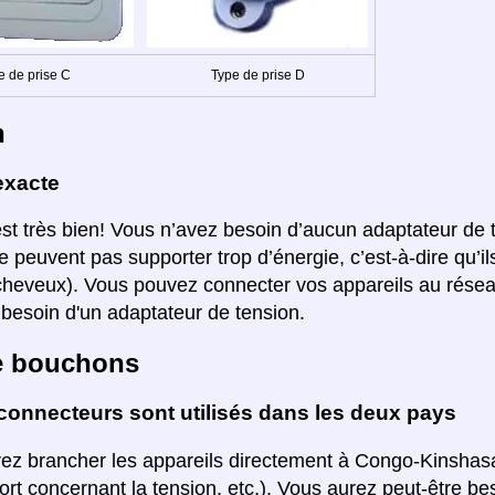
e de prise C
Type de prise D
n
exacte
est très bien! Vous n’avez besoin d’aucun adaptateur de t
e peuvent pas supporter trop d’énergie, c’est-à-dire qu’i
heveux). Vous pouvez connecter vos appareils au rése
 besoin d'un adaptateur de tension.
e bouchons
connecteurs sont utilisés dans les deux pays
ez brancher les appareils directement à Congo-Kinshasa (
ort concernant la tension, etc.). Vous aurez peut-être be