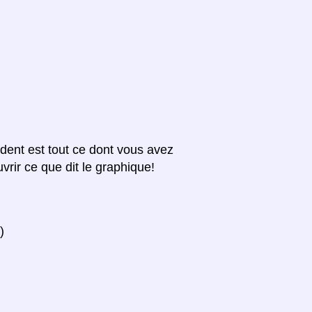
édent est tout ce dont vous avez
vrir ce que dit le graphique!
)