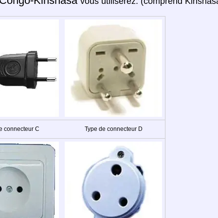
Congo-Kinshasa
vous utiliserez: (comprend Kinshas
e connecteur C
Type de connecteur D