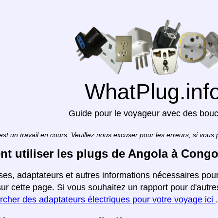
WhatPlug.inf
Guide pour le voyageur avec des bou
est un travail en cours. Veuillez nous excuser pour les erreurs, si vous
 utiliser les plugs de Angola à Cong
ises, adaptateurs et autres informations nécessaires po
ur cette page. Si vous souhaitez un rapport pour d'autre
rcher des adaptateurs électriques pour votre voyage ici
.