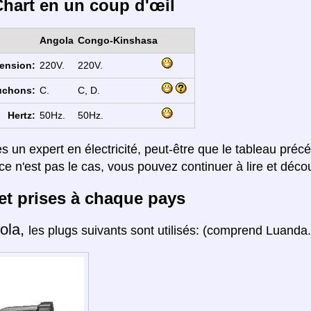
hart en un coup d'œil
Angola
Congo-Kinshasa
ension:
220V.
220V.
uchons:
C.
C, D.
Hertz:
50Hz.
50Hz.
es un expert en électricité, peut-être que le tableau préc
ce n'est pas le cas, vous pouvez continuer à lire et décou
et prises à chaque pays
ola,
les plugs suivants sont utilisés: (comprend Luanda.