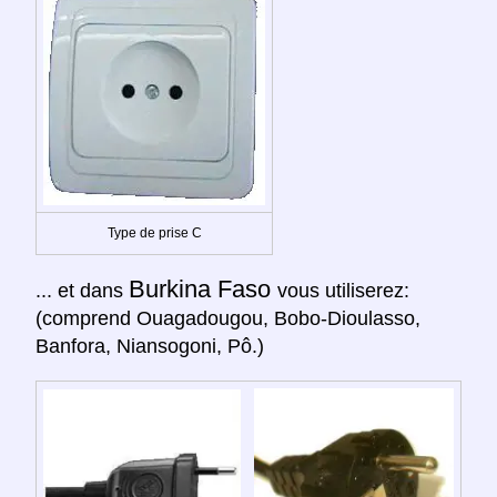
Type de prise C
Burkina Faso
... et dans
vous utiliserez:
(comprend Ouagadougou, Bobo-Dioulasso,
Banfora, Niansogoni, Pô.)