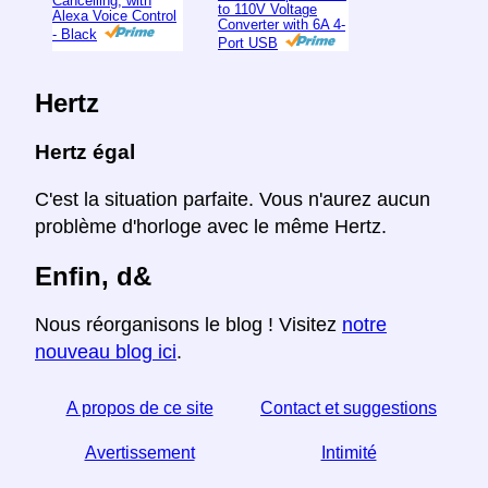
Cancelling, with
to 110V Voltage
Alexa Voice Control
Converter with 6A 4-
- Black
Port USB
Hertz
Hertz égal
C'est la situation parfaite. Vous n'aurez aucun
problème d'horloge avec le même Hertz.
Enfin, d&
Nous réorganisons le blog ! Visitez
notre
nouveau blog ici
.
A propos de ce site
Contact et suggestions
Avertissement
Intimité