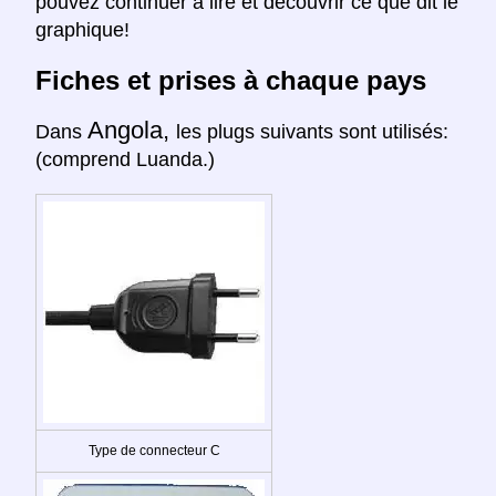
pouvez continuer à lire et découvrir ce que dit le
graphique!
Fiches et prises à chaque pays
Angola,
Dans
les plugs suivants sont utilisés:
(comprend Luanda.)
Type de connecteur C