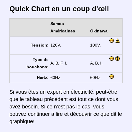
Quick Chart en un coup d'œil
Samoa
Américaines
Okinawa
Tension:
120V.
100V.
Type de
A, B, F, I.
A, B, I.
bouchons:
Hertz:
60Hz.
60Hz.
Si vous êtes un expert en électricité, peut-être
que le tableau précédent est tout ce dont vous
avez besoin. Si ce n'est pas le cas, vous
pouvez continuer à lire et découvrir ce que dit le
graphique!