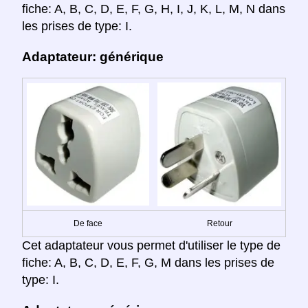
fiche: A, B, C, D, E, F, G, H, I, J, K, L, M, N dans
les prises de type: I.
Adaptateur: générique
De face
Retour
Cet adaptateur vous permet d'utiliser le type de
fiche: A, B, C, D, E, F, G, M dans les prises de
type: I.