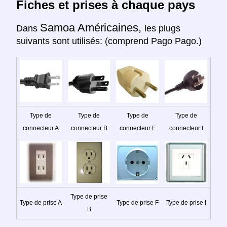
Fiches et prises à chaque pays
Samoa Américaines,
Dans
les plugs
suivants sont utilisés: (comprend Pago Pago.)
Type de
Type de
Type de
Type de
connecteur A
connecteur B
connecteur F
connecteur I
Type de prise
Type de prise A
Type de prise F
Type de prise I
B