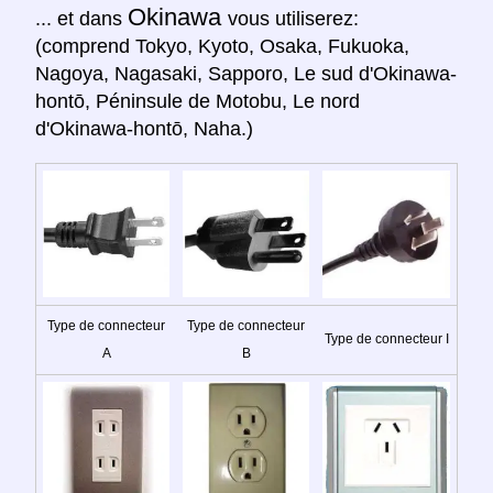
Okinawa
... et dans
vous utiliserez:
(comprend Tokyo, Kyoto, Osaka, Fukuoka,
Nagoya, Nagasaki, Sapporo, Le sud d'Okinawa-
hontō, Péninsule de Motobu, Le nord
d'Okinawa-hontō, Naha.)
Type de connecteur
Type de connecteur
Type de connecteur I
A
B