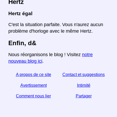
Hertz
Hertz égal
C'est la situation parfaite. Vous n'aurez aucun
problème d'horloge avec le même Hertz.
Enfin, d&
Nous réorganisons le blog ! Visitez
notre
nouveau blog ici
.
A propos de ce site
Contact et suggestions
Avertissement
Intimité
Comment nous lier
Partager
Si vous trouvez cet article utile, aidez-nous en le
partageant sur les réseaux sociaux,