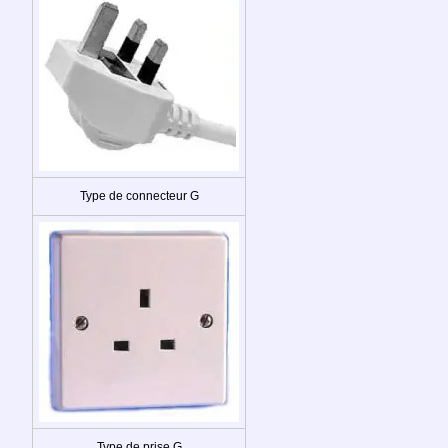
Type de connecteur G
Type de prise G