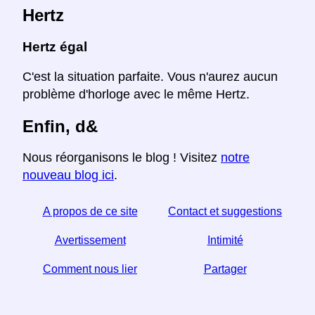
Hertz
Hertz égal
C'est la situation parfaite. Vous n'aurez aucun
problème d'horloge avec le même Hertz.
Enfin, d&
Nous réorganisons le blog ! Visitez
notre
nouveau blog ici
.
A propos de ce site
Contact et suggestions
Avertissement
Intimité
Comment nous lier
Partager
Si vous trouvez cet article utile, aidez-nous en le