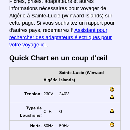
Fiches, prises, adaptateurs et autres
informations nécessaires pour voyager de
Algérie à Sainte-Lucie (Winward Islands) sur
cette page. Si vous souhaitez un rapport pour
d'autres pays, redémarrez l'
Assistant pour
rechercher des adaptateurs électriques pour
votre voyage ici
.
Quick Chart en un coup d'œil
Sainte-Lucie (Winward
Algérie
Islands)
Tension:
230V.
240V.
Type de
C, F.
G.
bouchons:
Hertz:
50Hz.
50Hz.