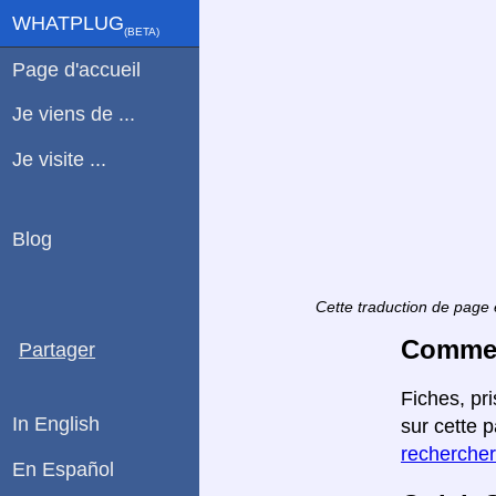
WHATPLUG
(ΒETA)
Page d'accueil
Je viens de ...
Je visite ...
Blog
Cette traduction de page 
Comment
Partager
Fiches, pr
In English
sur cette 
rechercher
En Español