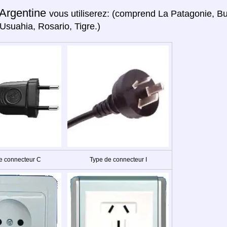
Argentine
vous utiliserez: (comprend La Patagonie, Bu
 Usuahia, Rosario, Tigre.)
e connecteur C
Type de connecteur I