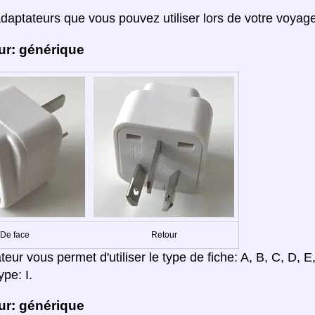
adaptateurs que vous pouvez utiliser lors de votre voyag
ur: générique
De face
Retour
eur vous permet d'utiliser le type de fiche: A, B, C, D, E,
ype: I.
ur: générique