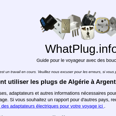
WhatPlug.inf
Guide pour le voyageur avec des bou
est un travail en cours. Veuillez nous excuser pour les erreurs, si vous
 utiliser les plugs de Algérie à Argent
ises, adaptateurs et autres informations nécessaires pou
page. Si vous souhaitez un rapport pour d'autres pays, r
 des adaptateurs électriques pour votre voyage ici
.