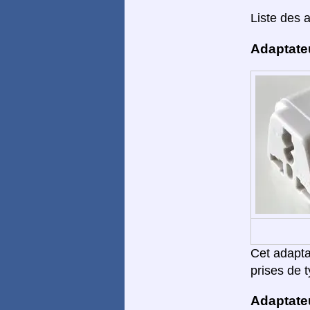
Liste des 
Adaptate
Cet adaptat
prises de t
Adaptate