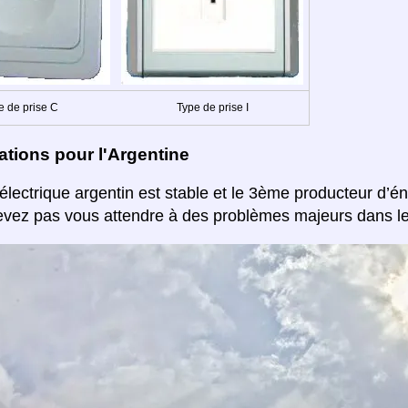
e de prise C
Type de prise I
tions pour l'Argentine
électrique argentin est stable et le 3ème producteur d’é
vez pas vous attendre à des problèmes majeurs dans le