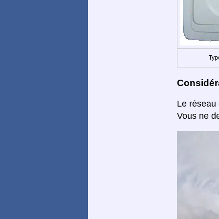
Typ
Considéra
Le réseau 
Vous ne de