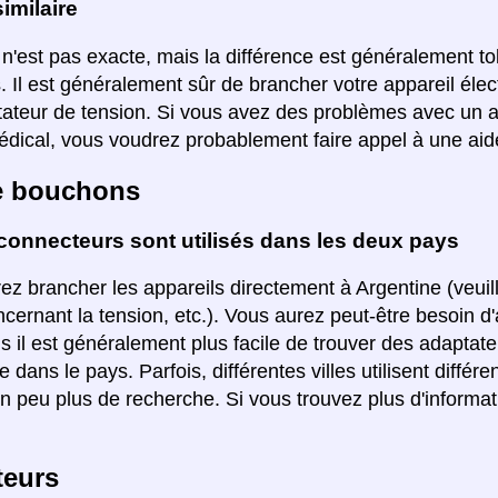
imilaire
 n'est pas exacte, mais la différence est généralement to
s. Il est généralement sûr de brancher votre appareil élec
ateur de tension. Si vous avez des problèmes avec un a
édical, vous voudrez probablement faire appel à une aid
e bouchons
connecteurs sont utilisés dans les deux pays
ez brancher les appareils directement à Argentine (veuill
ncernant la tension, etc.). Vous aurez peut-être besoin d
s il est généralement plus facile de trouver des adaptateu
ée dans le pays. Parfois, différentes villes utilisent diff
un peu plus de recherche. Si vous trouvez plus d'informati
teurs