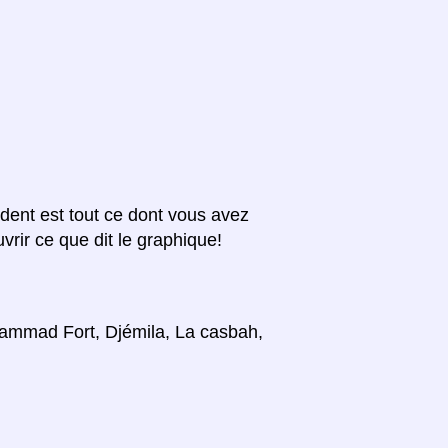
édent est tout ce dont vous avez
vrir ce que dit le graphique!
 Hammad Fort, Djémila, La casbah,