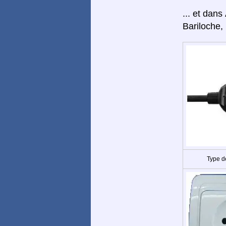
... et dans
Bariloche,
Type d