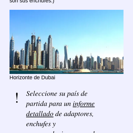
son sus enchufes.)
Horizonte de Dubai
Seleccione su país de
partida para un
informe
detallado
de adaptores,
enchufes y