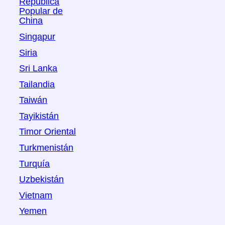
República
Popular de
China
Singapur
Siria
Sri Lanka
Tailandia
Taiwán
Tayikistán
Timor Oriental
Turkmenistán
Turquía
Uzbekistán
Vietnam
Yemen