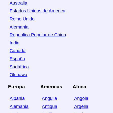
Australia
Estados Unidos de America
Reino Unido
Alemania
República Popular de China
India
Canadá
España
Sudáfrica
Okinawa
Europa
Americas
Africa
Albania
Anguila
Angola
Alemania
Antigua
Argelia