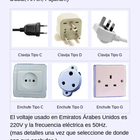
Clavija Tipo C
Clavija Tipo D
Clavija Tipo G
Enchufe Tipo C
Enchufe Tipo D
Enchufe Tipo G
El voltaje usado en Emiratos Árabes Unidos es
220V y la frecuencia eléctrica es 50Hz.
(mas detalles una vez que seleccione de donde