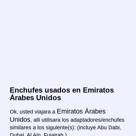
Enchufes usados en Emiratos
Árabes Unidos
Emiratos Árabes
Ok, usted viajara a
Unidos
, alli utilisara los adaptadores/enchufes
similares a los siguiente(s): (incluye Abu Dabi,
Dubai, Al Ain, Fujairah.)