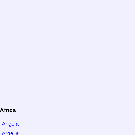
Africa
Angola
Argelia