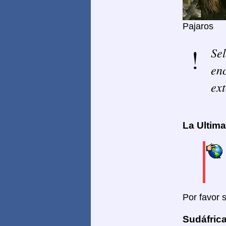
Pajaros
Sel
enc
ext
La Ultim
Por favor 
Sudáfrica