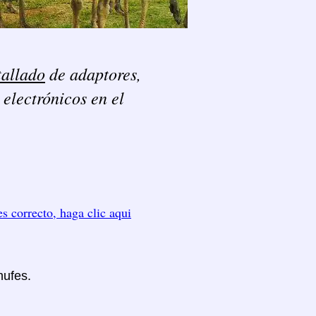
tallado
de adaptores,
 electrónicos en el
es correcto, haga clic aqui
hufes.