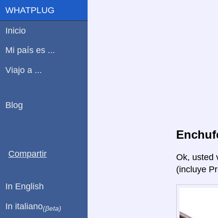
WHATPLUG
Inicio
Mi país es ...
Viajo a ...
Blog
Enchuf
Compartir
Ok, usted 
(incluye P
In English
In italiano
(βeta)