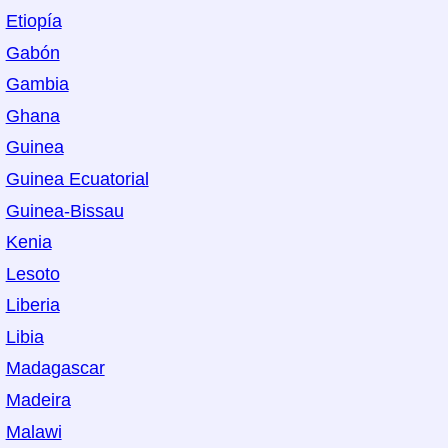
Etiopía
Gabón
Gambia
Ghana
Guinea
Guinea Ecuatorial
Guinea-Bissau
Kenia
Lesoto
Liberia
Libia
Madagascar
Madeira
Malawi