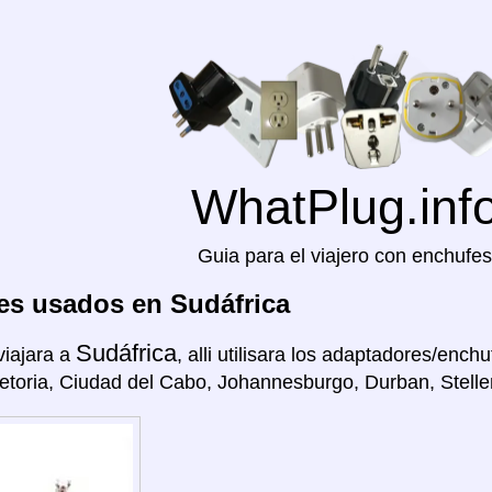
WhatPlug.inf
Guia para el viajero con enchufes
es usados en Sudáfrica
Sudáfrica
viajara a
, alli utilisara los adaptadores/enchu
retoria, Ciudad del Cabo, Johannesburgo, Durban, Stelle