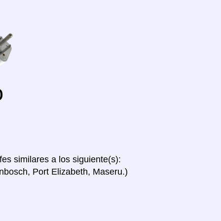
o
fes similares a los siguiente(s):
nbosch, Port Elizabeth, Maseru.)