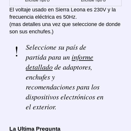
Enchufe Tipo D
Enchufe Tipo G
El voltaje usado en Sierra Leona es 230V y la
frecuencia eléctrica es 50Hz.
(mas detalles una vez que seleccione de donde
son sus enchufes.)
Seleccione su país de
partida para un
informe
detallado
de adaptores,
enchufes y
recomendaciones para los
dispositivos electrónicos en
el exterior.
La Ultima Pregunta