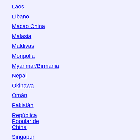
Laos
Líbano
Macao China
Malasia
Maldivas
Mongolia
Myanmar/Birmania
Nepal
Okinawa
Omán
Pakistán
República
Popular de
China
Singapur