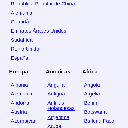
República Popular de China
Alemania
Canadá
Emiratos Árabes Unidos
Sudáfrica
Reino Unido
España
Europa
Americas
Africa
Albania
Anguila
Angola
Alemania
Antigua
Argelia
Andorra
Antillas
Benin
Holandesas
Austria
Botswana
Argentina
Azerbaiyán
Burkina Faso
Aruba