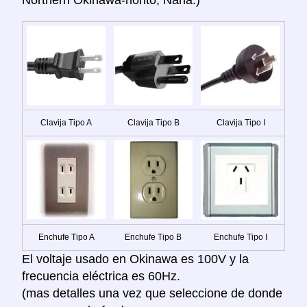
Northern Okinawa-hontō, Naha.)
Clavija Tipo A
Clavija Tipo B
Clavija Tipo I
Enchufe Tipo A
Enchufe Tipo B
Enchufe Tipo I
El voltaje usado en Okinawa es 100V y la
frecuencia eléctrica es 60Hz.
(mas detalles una vez que seleccione de donde