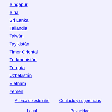
Singapur
Siria
Sri Lanka
Tailandia
Taiwán
Tayikistán
Timor Oriental
Turkmenistán
Turquía
Uzbekistán
Vietnam
Yemen
Acerca de este sitio
Contacto y sugerencias
Legal
Privacidad