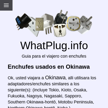
WhatPlug.info
Guia para el viajero con enchufes
Enchufes usados en Okinawa
Okinawa
Ok, usted viajara a
, alli utilisara los
adaptadores/enchufes similares a los
siguiente(s): (incluye Tokio, Kioto, Osaka,
Fukuoka, Nagoya, Nagasaki, Sapporo,
Southern Okinawa-hontō, Motobu Peninsula,