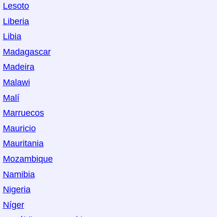
Lesoto
Liberia
Libia
Madagascar
Madeira
Malawi
Malí
Marruecos
Mauricio
Mauritania
Mozambique
Namibia
Nigeria
Níger