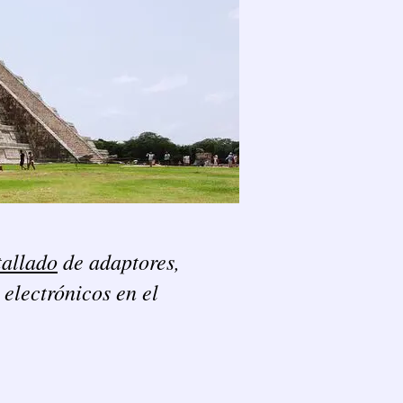
tallado
de adaptores,
 electrónicos en el