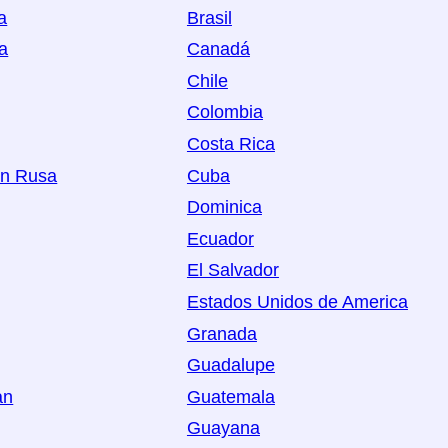
a
Brasil
a
Canadá
Chile
Colombia
Costa Rica
ón Rusa
Cuba
Dominica
Ecuador
El Salvador
Estados Unidos de America
Granada
Guadalupe
an
Guatemala
Guayana