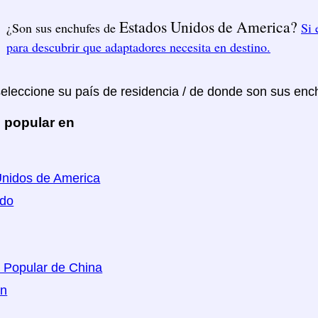
Estados Unidos de America?
¿Son sus enchufes de
Si 
para descubrir que adaptadores necesita en destino.
seleccione su país de residencia / de donde son sus enc
 popular en
nidos de America
ido
 Popular de China
án