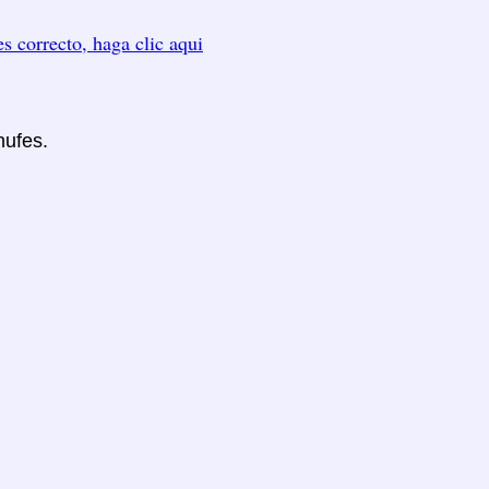
es correcto, haga clic aqui
hufes.