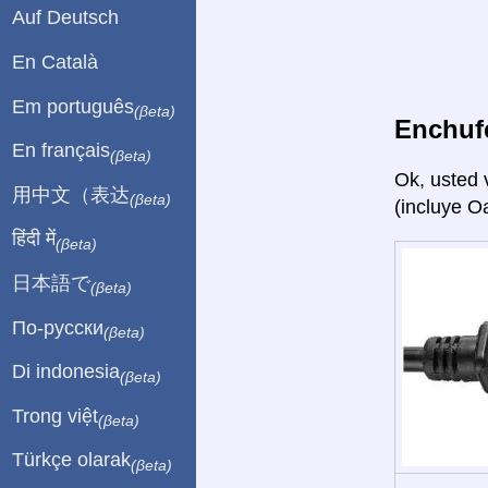
Auf Deutsch
En Català
Em português
(βeta)
Enchuf
En français
(βeta)
Ok, usted 
用中文（表达
(βeta)
(incluye O
हिंदी में
(βeta)
日本語で
(βeta)
По-русски
(βeta)
Di indonesia
(βeta)
Trong việt
(βeta)
Türkçe olarak
(βeta)