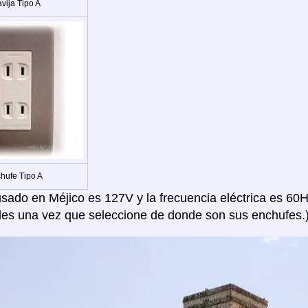
vija Tipo A
hufe Tipo A
 usado en Méjico es 127V y la frecuencia eléctrica es 60H
les una vez que seleccione de donde son sus enchufes.