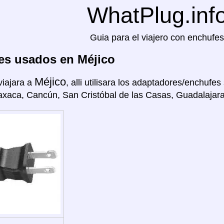
WhatPlug.inf
Guia para el viajero con enchufes
es usados en Méjico
Méjico
viajara a
, alli utilisara los adaptadores/enchufes 
axaca, Cancún, San Cristóbal de las Casas, Guadalajara,