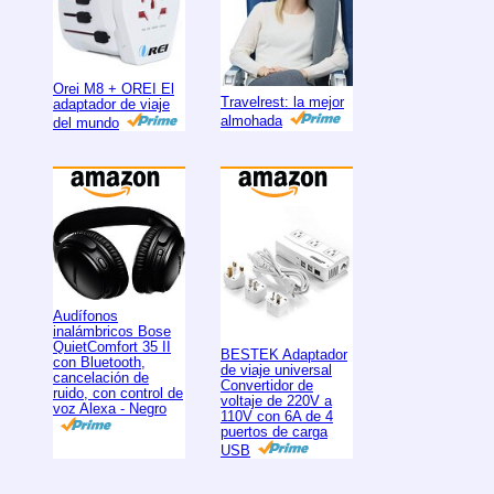
Orei M8 + OREI El
Travelrest: la mejor
adaptador de viaje
almohada
del mundo
Audífonos
inalámbricos Bose
QuietComfort 35 II
BESTEK Adaptador
con Bluetooth,
de viaje universal
cancelación de
Convertidor de
ruido, con control de
voltaje de 220V a
voz Alexa - Negro
110V con 6A de 4
puertos de carga
USB