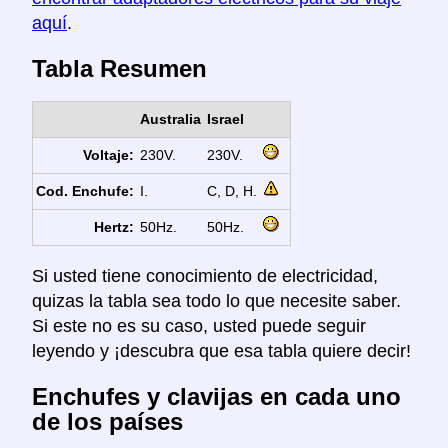
aquí
.
Tabla Resumen
Australia
Israel
Voltaje:
230V.
230V.
Cod. Enchufe:
I.
C, D, H.
Hertz:
50Hz.
50Hz.
Si usted tiene conocimiento de electricidad,
quizas la tabla sea todo lo que necesite saber.
Si este no es su caso, usted puede seguir
leyendo y ¡descubra que esa tabla quiere decir!
Enchufes y clavijas en cada uno
de los países