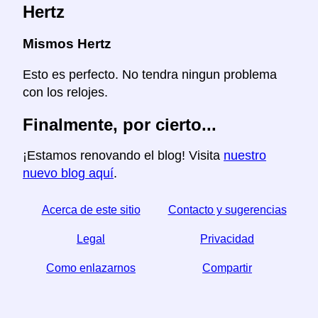
Hertz
Mismos Hertz
Esto es perfecto. No tendra ningun problema
con los relojes.
Finalmente, por cierto...
¡Estamos renovando el blog! Visita
nuestro
nuevo blog aquí
.
Acerca de este sitio
Contacto y sugerencias
Legal
Privacidad
Como enlazarnos
Compartir
☆ Si este articulo le sirve, ayudenos compartiendolo
en las redes sociales,