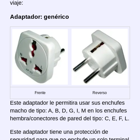
viaje:
Adaptador: genérico
Frente
Reverso
Este adaptador le permitira usar sus enchufes
macho de tipo: A, B, D, G, I, M en los enchufes
hembra/conectores de pared del tipo: C, E, F, L.
Este adaptador tiene una protección de
seguridad para que no enchufe un solo terminal