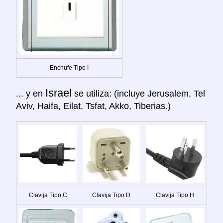
Enchufe Tipo I
Israel
... y en
se utiliza: (incluye Jerusalem, Tel
Aviv, Haifa, Eilat, Tsfat, Akko, Tiberias.)
Clavija Tipo C
Clavija Tipo D
Clavija Tipo H