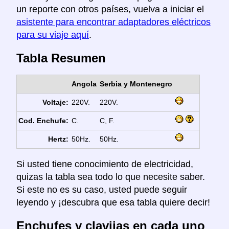
un reporte con otros países, vuelva a iniciar el
asistente para encontrar adaptadores eléctricos
para su viaje aquí
.
Tabla Resumen
Angola
Serbia y Montenegro
Voltaje:
220V.
220V.
Cod. Enchufe:
C.
C, F.
Hertz:
50Hz.
50Hz.
Si usted tiene conocimiento de electricidad,
quizas la tabla sea todo lo que necesite saber.
Si este no es su caso, usted puede seguir
leyendo y ¡descubra que esa tabla quiere decir!
Enchufes y clavijas en cada uno