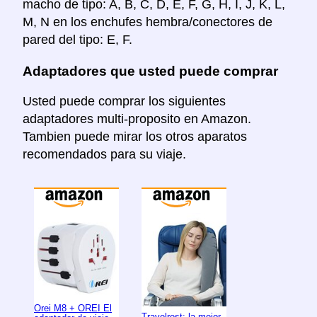
macho de tipo: A, B, C, D, E, F, G, H, I, J, K, L,
M, N en los enchufes hembra/conectores de
pared del tipo: E, F.
Adaptadores que usted puede comprar
Usted puede comprar los siguientes
adaptadores multi-proposito en Amazon.
Tambien puede mirar los otros aparatos
recomendados para su viaje.
Orei M8 + OREI El
Travelrest: la mejor