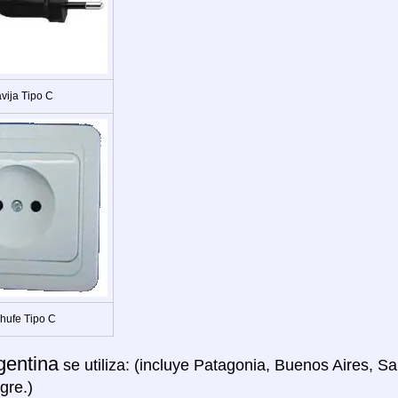
vija Tipo C
hufe Tipo C
gentina
se utiliza: (incluye Patagonia, Buenos Aires, Sa
gre.)