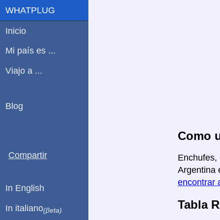
WHATPLUG
Inicio
Mi país es ...
Viajo a ...
Blog
Como us
Compartir
Enchufes, 
Argentina 
encontrar 
In English
Tabla 
In italiano
(βeta)