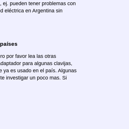
, ej. pueden tener problemas con
d eléctrica en Argentina sin
 países
o por favor lea las otras
adaptador para algunas clavijas,
e ya es usado en el país. Algunas
te investigar un poco mas. Si