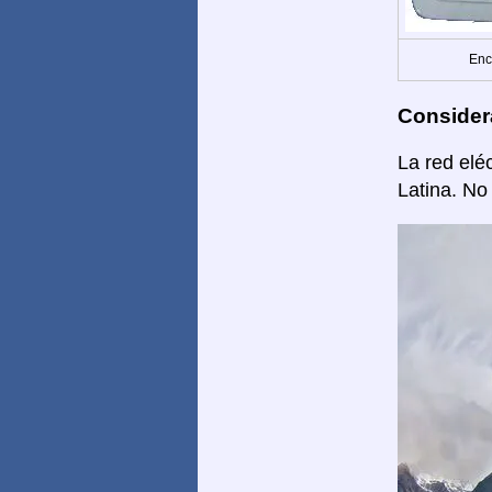
Enc
Consider
La red elé
Latina. No