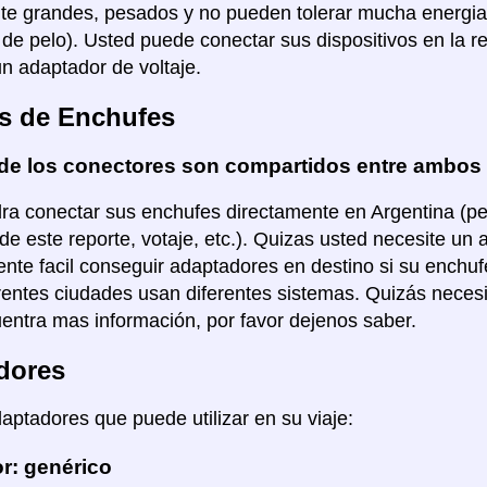
e grandes, pesados y no pueden tolerar mucha energia
de pelo). Usted puede conectar sus dispositivos en la re
un adaptador de voltaje.
s de Enchufes
de los conectores son compartidos entre ambos
ra conectar sus enchufes directamente en Argentina (per
de este reporte, votaje, etc.). Quizas usted necesite un 
nte facil conseguir adaptadores en destino si su enchuf
rentes ciudades usan diferentes sistemas. Quizás necesi
entra mas información, por favor dejenos saber.
dores
daptadores que puede utilizar en su viaje:
r: genérico