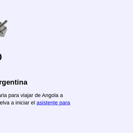
o
rgentina
ria para viajar de Angola a
lva a iniciar el
asistente para