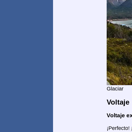
Glaciar
Voltaje
Voltaje e
¡Perfecto!