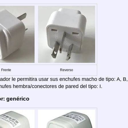
Frente
Reverso
dor le permitira usar sus enchufes macho de tipo: A, B, C
hufes hembra/conectores de pared del tipo: I.
r: genérico