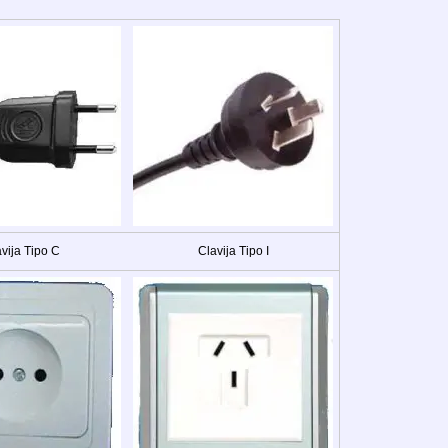
vija Tipo C
Clavija Tipo I