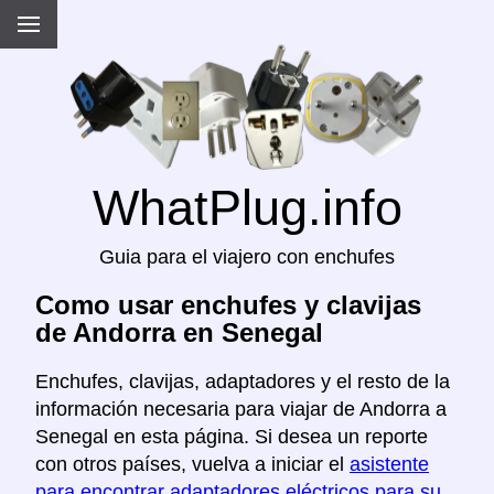
WhatPlug.info
Guia para el viajero con enchufes
Como usar enchufes y clavijas
de Andorra en Senegal
Enchufes, clavijas, adaptadores y el resto de la
información necesaria para viajar de Andorra a
Senegal en esta página. Si desea un reporte
con otros países, vuelva a iniciar el
asistente
para encontrar adaptadores eléctricos para su