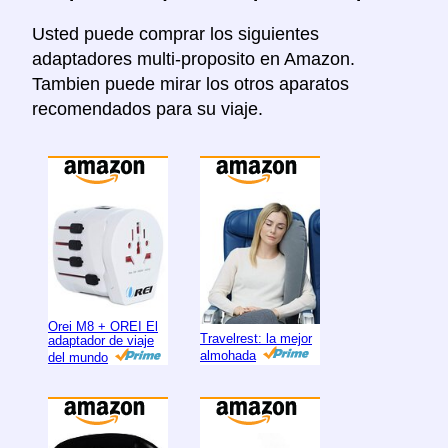
Usted puede comprar los siguientes
adaptadores multi-proposito en Amazon.
Tambien puede mirar los otros aparatos
recomendados para su viaje.
Orei M8 + OREI El
Travelrest: la mejor
adaptador de viaje
almohada
del mundo