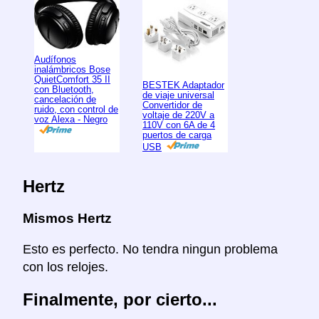
Audífonos
inalámbricos Bose
QuietComfort 35 II
BESTEK Adaptador
con Bluetooth,
de viaje universal
cancelación de
Convertidor de
ruido, con control de
voltaje de 220V a
voz Alexa - Negro
110V con 6A de 4
puertos de carga
USB
Hertz
Mismos Hertz
Esto es perfecto. No tendra ningun problema
con los relojes.
Finalmente, por cierto...