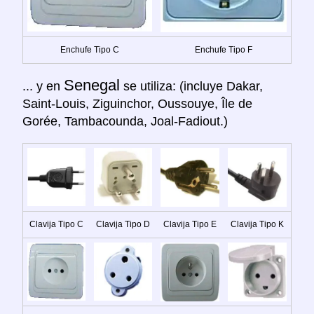
Enchufe Tipo C
Enchufe Tipo F
Senegal
... y en
se utiliza: (incluye Dakar,
Saint-Louis, Ziguinchor, Oussouye, Île de
Gorée, Tambacounda, Joal-Fadiout.)
Clavija Tipo C
Clavija Tipo D
Clavija Tipo E
Clavija Tipo K