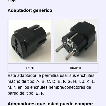
Adaptador: genérico
Frente
Reverso
Este adaptador le permitira usar sus enchufes
macho de tipo: A, B, C, D, E, F, G, H, I, J, K, L,
M, N en los enchufes hembra/conectores de
pared del tipo: E, F.
Adaptadores que usted puede comprar