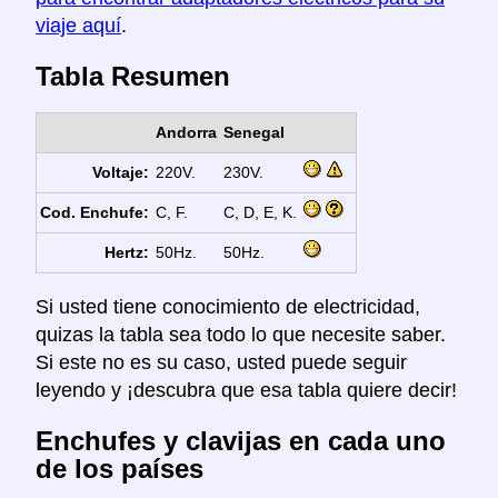
viaje aquí
.
Tabla Resumen
Andorra
Senegal
Voltaje:
220V.
230V.
Cod. Enchufe:
C, F.
C, D, E, K.
Hertz:
50Hz.
50Hz.
Si usted tiene conocimiento de electricidad,
quizas la tabla sea todo lo que necesite saber.
Si este no es su caso, usted puede seguir
leyendo y ¡descubra que esa tabla quiere decir!
Enchufes y clavijas en cada uno
de los países