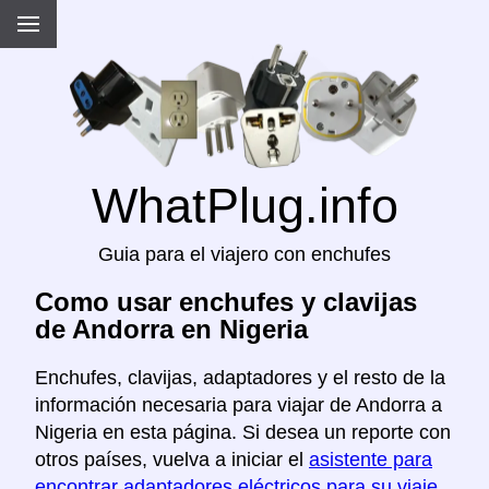
WhatPlug.info
Guia para el viajero con enchufes
Como usar enchufes y clavijas
de Andorra en Nigeria
Enchufes, clavijas, adaptadores y el resto de la
información necesaria para viajar de Andorra a
Nigeria en esta página. Si desea un reporte con
otros países, vuelva a iniciar el
asistente para
encontrar adaptadores eléctricos para su viaje