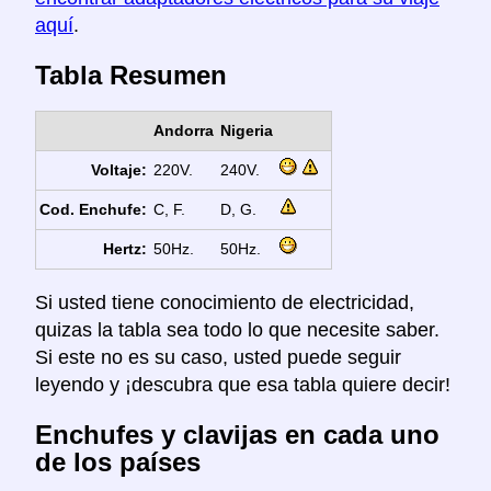
aquí
.
Tabla Resumen
Andorra
Nigeria
Voltaje:
220V.
240V.
Cod. Enchufe:
C, F.
D, G.
Hertz:
50Hz.
50Hz.
Si usted tiene conocimiento de electricidad,
quizas la tabla sea todo lo que necesite saber.
Si este no es su caso, usted puede seguir
leyendo y ¡descubra que esa tabla quiere decir!
Enchufes y clavijas en cada uno
de los países