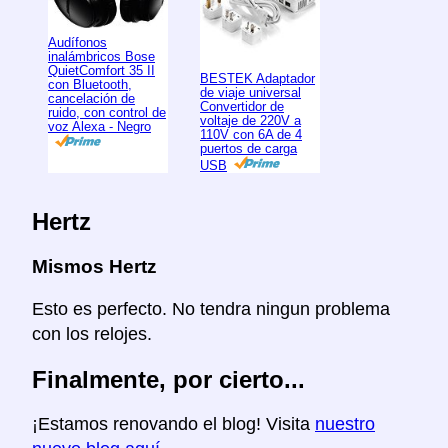
Audífonos
inalámbricos Bose
QuietComfort 35 II
BESTEK Adaptador
con Bluetooth,
de viaje universal
cancelación de
Convertidor de
ruido, con control de
voltaje de 220V a
voz Alexa - Negro
110V con 6A de 4
puertos de carga
USB
Hertz
Mismos Hertz
Esto es perfecto. No tendra ningun problema
con los relojes.
Finalmente, por cierto...
¡Estamos renovando el blog! Visita
nuestro