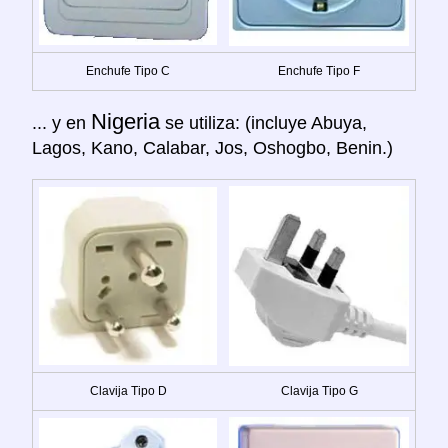
Enchufe Tipo C
Enchufe Tipo F
Nigeria
... y en
se utiliza: (incluye Abuya,
Lagos, Kano, Calabar, Jos, Oshogbo, Benin.)
Clavija Tipo D
Clavija Tipo G