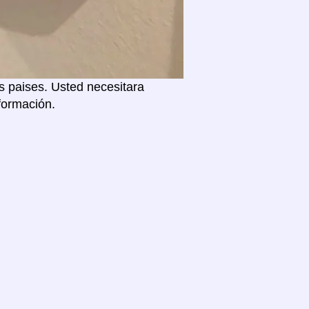
s paises. Usted necesitara
formación.