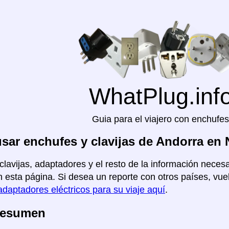
WhatPlug.inf
Guia para el viajero con enchufes
ar enchufes y clavijas de Andorra en
clavijas, adaptadores y el resto de la información necesa
 esta página. Si desea un reporte con otros países, vuel
adaptadores eléctricos para su viaje aquí
.
Resumen