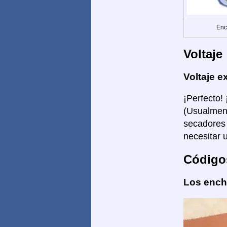
Enc
Voltaje
Voltaje e
¡Perfecto!
(Usualment
secadores 
necesitar 
Código
Los enchu