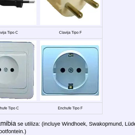
vija Tipo C
Clavija Tipo F
hufe Tipo C
Enchufe Tipo F
mibia
se utiliza: (incluye Windhoek, Swakopmund, Lüde
otfontein.)