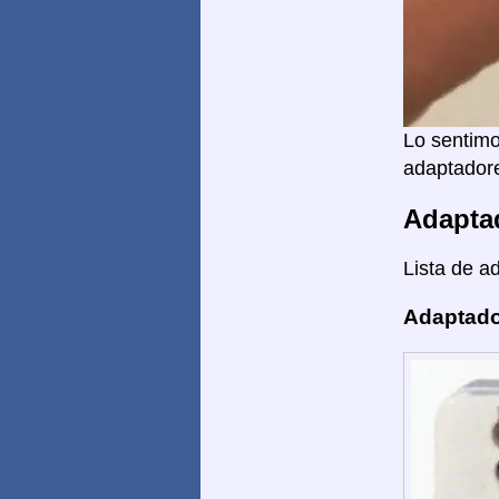
Lo sentimo
adaptadore
Adapta
Lista de a
Adaptado