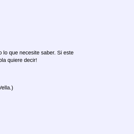
o lo que necesite saber. Si este
la quiere decir!
ella.)