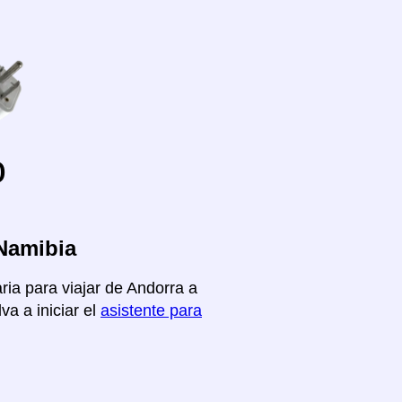
o
 Namibia
ria para viajar de Andorra a
va a iniciar el
asistente para