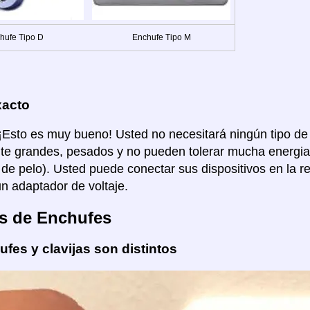
hufe Tipo D
Enchufe Tipo M
xacto
 ¡Esto es muy bueno! Usted no necesitará ningún tipo de
e grandes, pesados y no pueden tolerar mucha energia
de pelo). Usted puede conectar sus dispositivos en la re
un adaptador de voltaje.
s de Enchufes
fes y clavijas son distintos