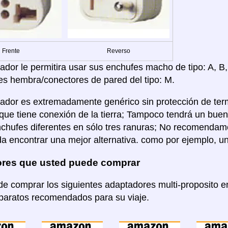
Frente
Reverso
dor le permitira usar sus enchufes macho de tipo: A, B, C
es hembra/conectores de pared del tipo: M.
ador es extremadamente genérico sin protección de term
que tiene conexión de la tierra; Tampoco tendrá un bu
nchufes diferentes en sólo tres ranuras; No recomenda
a encontrar una mejor alternativa. como por ejemplo, u
res que usted puede comprar
e comprar los siguientes adaptadores multi-proposito
aparatos recomendados para su viaje.