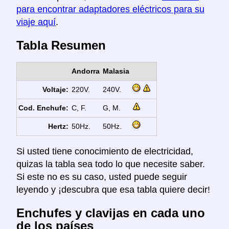
para encontrar adaptadores eléctricos para su
viaje aquí
.
Tabla Resumen
Andorra
Malasia
Voltaje:
220V.
240V.
Cod. Enchufe:
C, F.
G, M.
Hertz:
50Hz.
50Hz.
Si usted tiene conocimiento de electricidad,
quizas la tabla sea todo lo que necesite saber.
Si este no es su caso, usted puede seguir
leyendo y ¡descubra que esa tabla quiere decir!
Enchufes y clavijas en cada uno
de los países