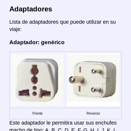
Adaptadores
Lista de adaptadores que puede utilizar en su
viaje:
Adaptador: genérico
Frente
Reverso
Este adaptador le permitira usar sus enchufes
macho de tipo: A, B, C, D, E, F, G, H, I, J, K, L,