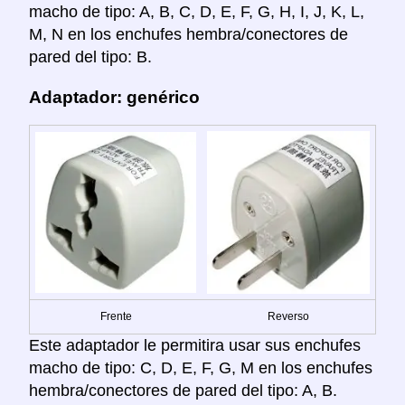
macho de tipo: A, B, C, D, E, F, G, H, I, J, K, L,
M, N en los enchufes hembra/conectores de
pared del tipo: B.
Adaptador: genérico
Frente
Reverso
Este adaptador le permitira usar sus enchufes
macho de tipo: C, D, E, F, G, M en los enchufes
hembra/conectores de pared del tipo: A, B.