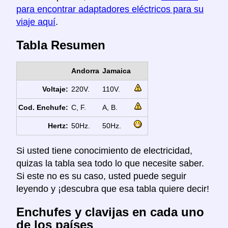
para encontrar adaptadores eléctricos para su
viaje aquí
.
Tabla Resumen
Andorra
Jamaica
Voltaje:
220V.
110V.
Cod. Enchufe:
C, F.
A, B.
Hertz:
50Hz.
50Hz.
Si usted tiene conocimiento de electricidad,
quizas la tabla sea todo lo que necesite saber.
Si este no es su caso, usted puede seguir
leyendo y ¡descubra que esa tabla quiere decir!
Enchufes y clavijas en cada uno
de los países