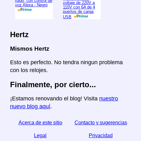
ruido, con control de
voltaje de 220V a
voz Alexa - Negro
110V con 6A de 4
puertos de carga
USB
Hertz
Mismos Hertz
Esto es perfecto. No tendra ningun problema
con los relojes.
Finalmente, por cierto...
¡Estamos renovando el blog! Visita
nuestro
nuevo blog aquí
.
Acerca de este sitio
Contacto y sugerencias
Legal
Privacidad