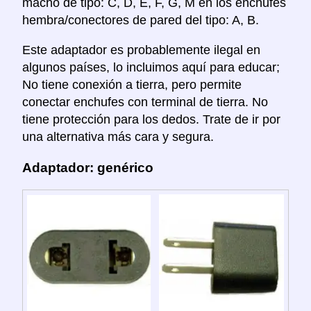
macho de tipo: C, D, E, F, G, M en los enchufes
hembra/conectores de pared del tipo: A, B.
Este adaptador es probablemente ilegal en
algunos países, lo incluimos aquí para educar;
No tiene conexión a tierra, pero permite
conectar enchufes con terminal de tierra. No
tiene protección para los dedos. Trate de ir por
una alternativa más cara y segura.
Adaptador: genérico