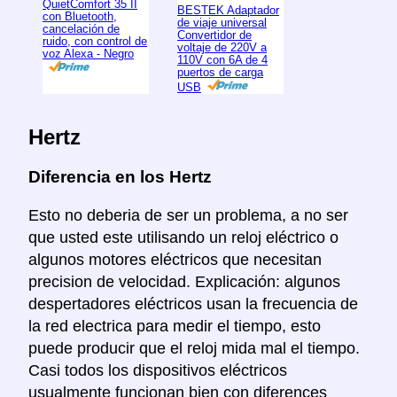
QuietComfort 35 II
BESTEK Adaptador
con Bluetooth,
de viaje universal
cancelación de
Convertidor de
ruido, con control de
voltaje de 220V a
voz Alexa - Negro
110V con 6A de 4
puertos de carga
USB
Hertz
Diferencia en los Hertz
Esto no deberia de ser un problema, a no ser
que usted este utilisando un reloj eléctrico o
algunos motores eléctricos que necesitan
precision de velocidad. Explicación: algunos
despertadores eléctricos usan la frecuencia de
la red electrica para medir el tiempo, esto
puede producir que el reloj mida mal el tiempo.
Casi todos los dispositivos eléctricos
usualmente funcionan bien con diferences