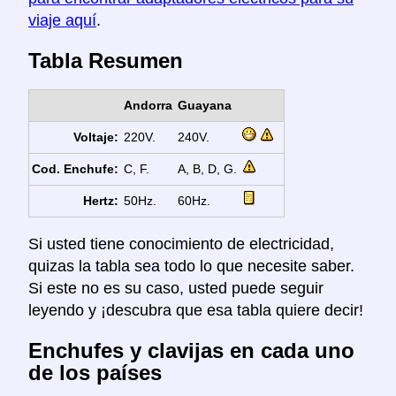
viaje aquí
.
Tabla Resumen
Andorra
Guayana
Voltaje:
220V.
240V.
Cod. Enchufe:
C, F.
A, B, D, G.
Hertz:
50Hz.
60Hz.
Si usted tiene conocimiento de electricidad,
quizas la tabla sea todo lo que necesite saber.
Si este no es su caso, usted puede seguir
leyendo y ¡descubra que esa tabla quiere decir!
Enchufes y clavijas en cada uno
de los países