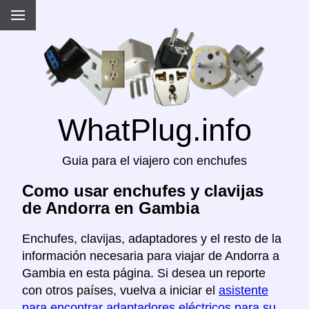
WhatPlug.info
Guia para el viajero con enchufes
Como usar enchufes y clavijas
de Andorra en Gambia
Enchufes, clavijas, adaptadores y el resto de la
información necesaria para viajar de Andorra a
Gambia en esta página. Si desea un reporte
con otros países, vuelva a iniciar el
asistente
para encontrar adaptadores eléctricos para su