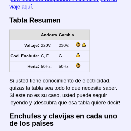
viaje aquí
.
Tabla Resumen
Andorra
Gambia
Voltaje:
220V.
230V.
Cod. Enchufe:
C, F.
G.
Hertz:
50Hz.
50Hz.
Si usted tiene conocimiento de electricidad,
quizas la tabla sea todo lo que necesite saber.
Si este no es su caso, usted puede seguir
leyendo y ¡descubra que esa tabla quiere decir!
Enchufes y clavijas en cada uno
de los países