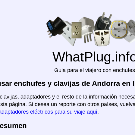
WhatPlug.inf
Guia para el viajero con enchufes
ar enchufes y clavijas de Andorra en I
clavijas, adaptadores y el resto de la información necesa
sta página. Si desea un reporte con otros países, vuelva 
adaptadores eléctricos para su viaje aquí
.
Resumen