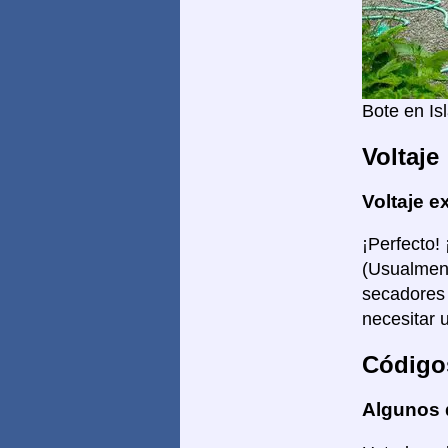
Bote en Is
Voltaje
Voltaje e
¡Perfecto!
(Usualment
secadores 
necesitar 
Código
Algunos 