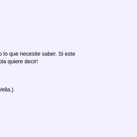
o lo que necesite saber. Si este
la quiere decir!
ella.)