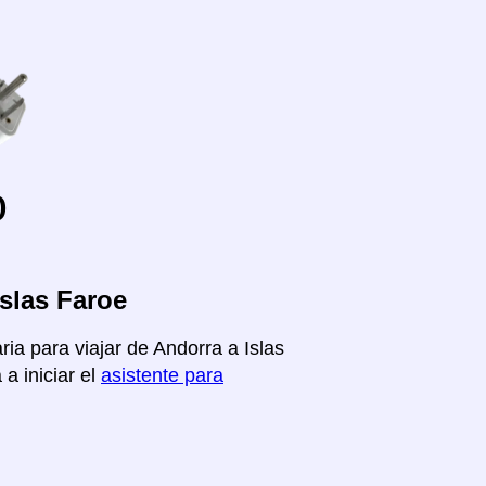
o
slas Faroe
ria para viajar de Andorra a Islas
a iniciar el
asistente para