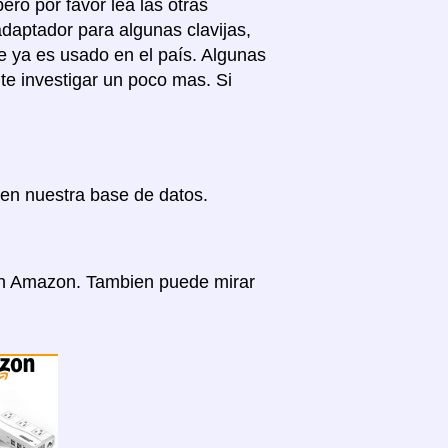
ro por favor lea las otras
adaptador para algunas clavijas,
e ya es usado en el país. Algunas
te investigar un poco mas. Si
en nuestra base de datos.
 en Amazon. Tambien puede mirar