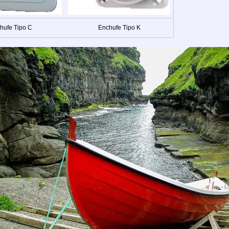
hufe Tipo C
Enchufe Tipo K