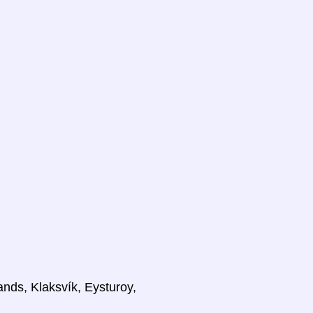
ands, Klaksvík, Eysturoy,