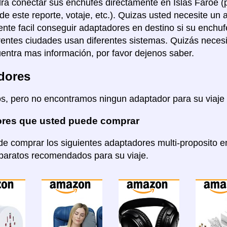
ra conectar sus enchufes directamente en Islas Faroe (pe
de este reporte, votaje, etc.). Quizas usted necesite un 
nte facil conseguir adaptadores en destino si su enchuf
rentes ciudades usan diferentes sistemas. Quizás necesi
entra mas información, por favor dejenos saber.
dores
s, pero no encontramos ningun adaptador para su viaje 
res que usted puede comprar
e comprar los siguientes adaptadores multi-proposito
aparatos recomendados para su viaje.