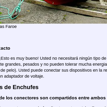
las Faroe
xacto
 ¡Esto es muy bueno! Usted no necesitará ningún tipo de
e grandes, pesados y no pueden tolerar mucha energia
de pelo). Usted puede conectar sus dispositivos en la red
un adaptador de voltaje.
s de Enchufes
de los conectores son compartidos entre ambos