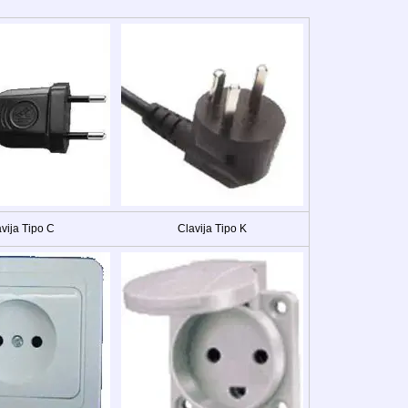
vija Tipo C
Clavija Tipo K