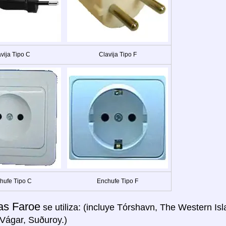
vija Tipo C
Clavija Tipo F
hufe Tipo C
Enchufe Tipo F
las Faroe
se utiliza: (incluye Tórshavn, The Western Isl
Vágar, Suðuroy.)