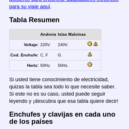
para su viaje aquí
.
Tabla Resumen
Andorra
Islas Malvinas
Voltaje:
220V.
240V.
Cod. Enchufe:
C, F.
G.
Hertz:
50Hz.
50Hz.
Si usted tiene conocimiento de electricidad,
quizas la tabla sea todo lo que necesite saber.
Si este no es su caso, usted puede seguir
leyendo y ¡descubra que esa tabla quiere decir!
Enchufes y clavijas en cada uno
de los países