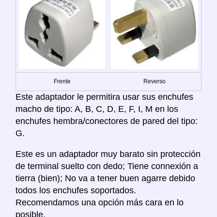
Frente
Reverso
Este adaptador le permitira usar sus enchufes
macho de tipo: A, B, C, D, E, F, I, M en los
enchufes hembra/conectores de pared del tipo:
G.
Este es un adaptador muy barato sin protección
de terminal suelto con dedo; Tiene connexión a
tierra (bien); No va a tener buen agarre debido
todos los enchufes soportados.
Recomendamos una opción más cara en lo
posible.