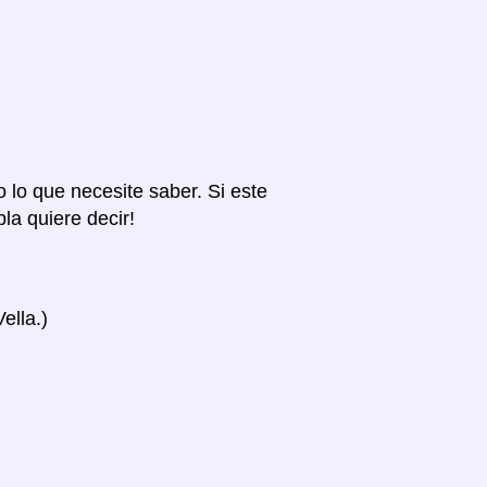
o lo que necesite saber. Si este
la quiere decir!
ella.)