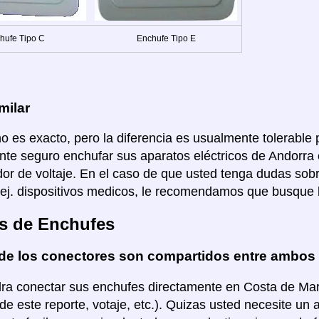
hufe Tipo C
Enchufe Tipo E
milar
no es exacto, pero la diferencia es usualmente tolerable p
te seguro enchufar sus aparatos eléctricos de Andorra e
or de voltaje. En el caso de que usted tenga dudas sob
 ej. dispositivos medicos, le recomendamos que busque 
s de Enchufes
de los conectores son compartidos entre ambos
ra conectar sus enchufes directamente en Costa de Marfil
de este reporte, votaje, etc.). Quizas usted necesite un 