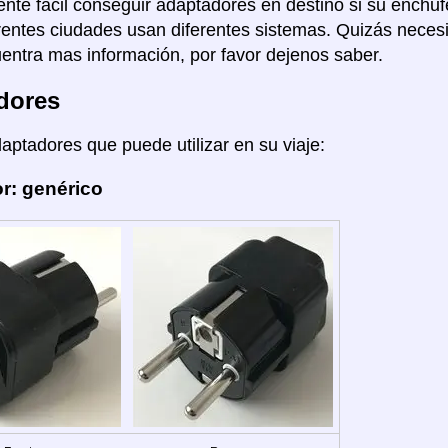
nte facil conseguir adaptadores en destino si su enchuf
rentes ciudades usan diferentes sistemas. Quizás necesi
entra mas información, por favor dejenos saber.
dores
daptadores que puede utilizar en su viaje:
r: genérico