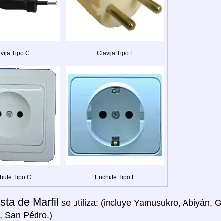
vija Tipo C
Clavija Tipo F
hufe Tipo C
Enchufe Tipo F
sta de Marfil
se utiliza: (incluye Yamusukro, Abiyán,
, San Pédro.)