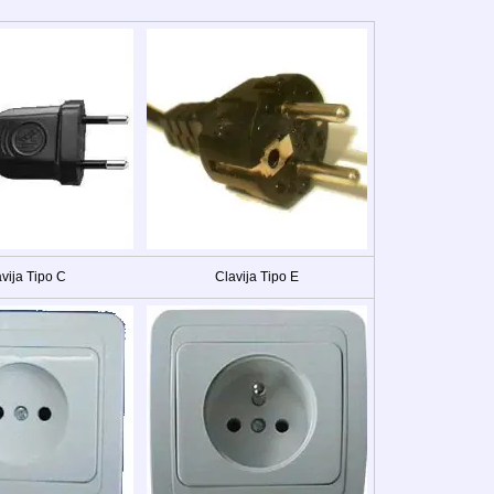
vija Tipo C
Clavija Tipo E