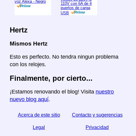
voz Alexa - Negro
110V con 6A de 4
puertos de carga
USB
Hertz
Mismos Hertz
Esto es perfecto. No tendra ningun problema
con los relojes.
Finalmente, por cierto...
¡Estamos renovando el blog! Visita
nuestro
nuevo blog aquí
.
Acerca de este sitio
Contacto y sugerencias
Legal
Privacidad