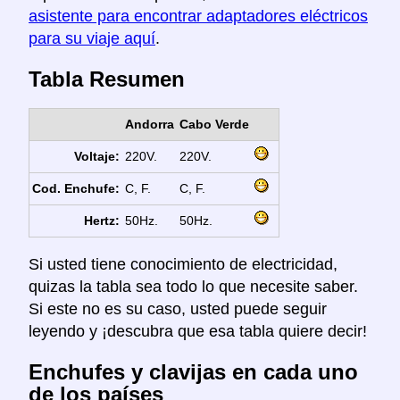
asistente para encontrar adaptadores eléctricos
para su viaje aquí
.
Tabla Resumen
Andorra
Cabo Verde
Voltaje:
220V.
220V.
Cod. Enchufe:
C, F.
C, F.
Hertz:
50Hz.
50Hz.
Si usted tiene conocimiento de electricidad,
quizas la tabla sea todo lo que necesite saber.
Si este no es su caso, usted puede seguir
leyendo y ¡descubra que esa tabla quiere decir!
Enchufes y clavijas en cada uno
de los países