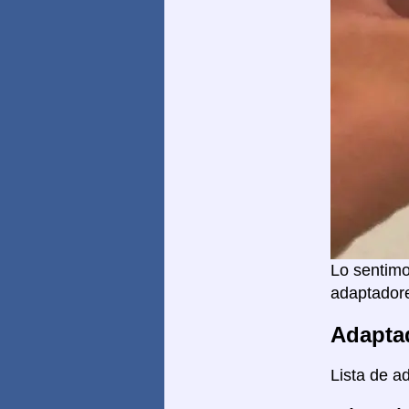
Lo sentimo
adaptadore
Adapta
Lista de a