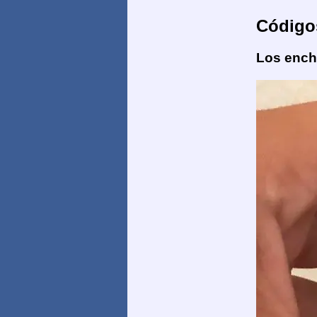
Código
Los enchu