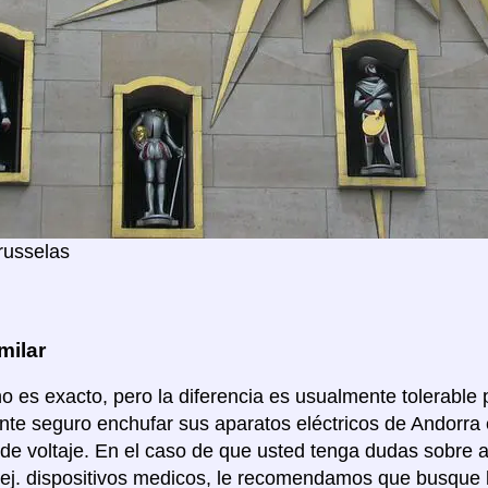
russelas
milar
no es exacto, pero la diferencia es usualmente tolerable p
te seguro enchufar sus aparatos eléctricos de Andorra e
de voltaje. En el caso de que usted tenga dudas sobre 
 ej. dispositivos medicos, le recomendamos que busque 