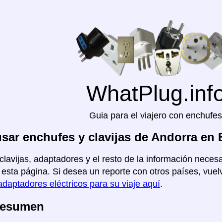
WhatPlug.inf
Guia para el viajero con enchufes
ar enchufes y clavijas de Andorra en 
clavijas, adaptadores y el resto de la información necesa
 esta página. Si desea un reporte con otros países, vuelv
adaptadores eléctricos para su viaje aquí
.
Resumen