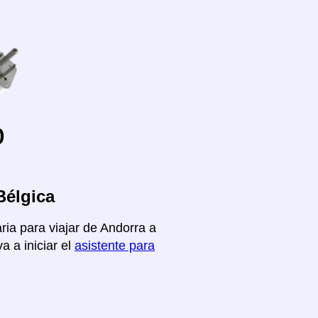
o
Bélgica
ria para viajar de Andorra a
a a iniciar el
asistente para