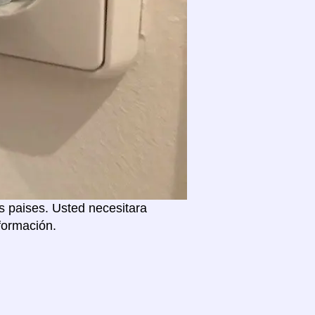
s paises. Usted necesitara
formación.