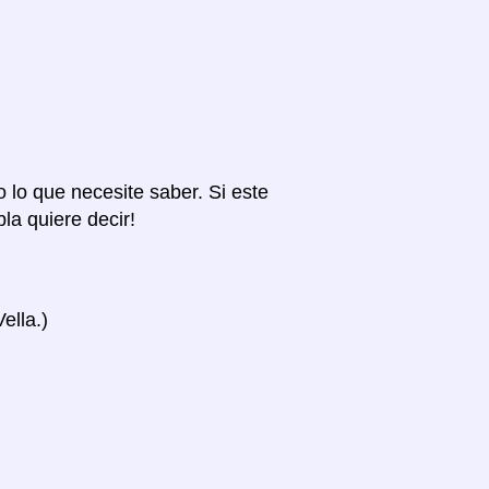
o lo que necesite saber. Si este
la quiere decir!
ella.)