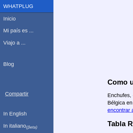
WHATPLUG
Inicio
Mi país es ...
Viajo a ...
Blog
Como us
Compartir
Enchufes, 
Bélgica en
encontrar 
In English
Tabla 
In italiano
(βeta)