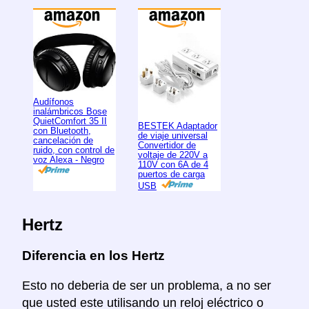
Audífonos
inalámbricos Bose
QuietComfort 35 II
BESTEK Adaptador
con Bluetooth,
de viaje universal
cancelación de
Convertidor de
ruido, con control de
voltaje de 220V a
voz Alexa - Negro
110V con 6A de 4
puertos de carga
USB
Hertz
Diferencia en los Hertz
Esto no deberia de ser un problema, a no ser
que usted este utilisando un reloj eléctrico o