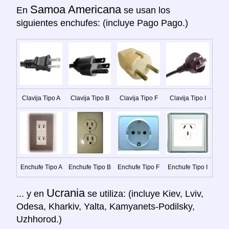
Samoa Americana
En
se usan los
siguientes enchufes: (incluye Pago Pago.)
Clavija Tipo A
Clavija Tipo B
Clavija Tipo F
Clavija Tipo I
Enchufe Tipo A
Enchufe Tipo B
Enchufe Tipo F
Enchufe Tipo I
Ucrania
... y en
se utiliza: (incluye Kiev, Lviv,
Odesa, Kharkiv, Yalta, Kamyanets-Podilsky,
Uzhhorod.)