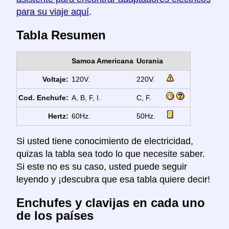
para su viaje aquí
.
Tabla Resumen
Samoa Americana
Ucrania
Voltaje:
120V.
220V.
Cod. Enchufe:
A, B, F, I.
C, F.
Hertz:
60Hz.
50Hz.
Si usted tiene conocimiento de electricidad,
quizas la tabla sea todo lo que necesite saber.
Si este no es su caso, usted puede seguir
leyendo y ¡descubra que esa tabla quiere decir!
Enchufes y clavijas en cada uno
de los países