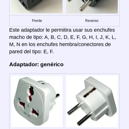
Frente
Reverso
Este adaptador le permitira usar sus enchufes
macho de tipo: A, B, C, D, E, F, G, H, I, J, K, L,
M, N en los enchufes hembra/conectores de
pared del tipo: E, F.
Adaptador: genérico