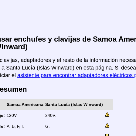
ar enchufes y clavijas de Samoa Amer
Winward)
clavijas, adaptadores y el resto de la información neces
a Santa Lucía (Islas Winward) en esta página. Si desea 
iciar el
asistente para encontrar adaptadores eléctricos 
Resumen
Samoa Americana
Santa Lucía (Islas Winward)
je:
120V.
240V.
fe:
A, B, F, I.
G.