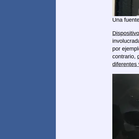
Una fuente
Dispositivo
involucrad
por ejempl
contrario,
diferentes 