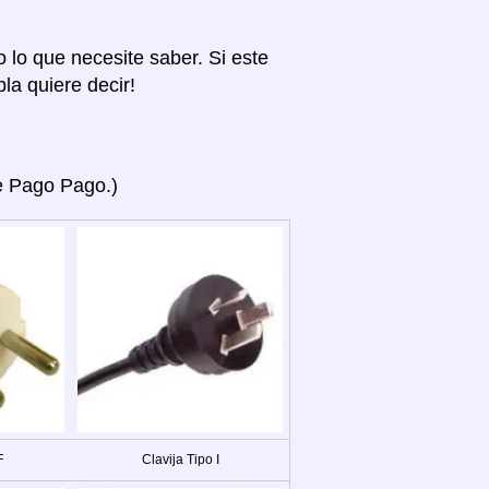
o lo que necesite saber. Si este
la quiere decir!
ye Pago Pago.)
F
Clavija Tipo I