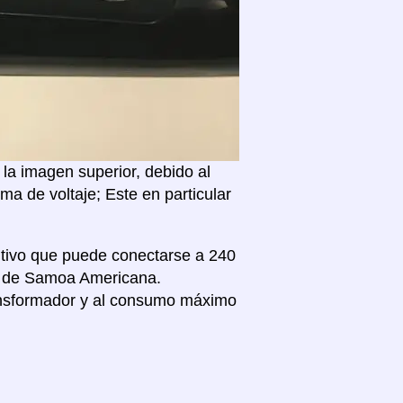
la imagen superior, debido al
a de voltaje; Este en particular
sitivo que puede conectarse a 240
ivo de Samoa Americana.
nsformador y al consumo máximo