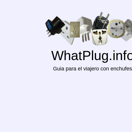
WhatPlug.inf
Guia para el viajero con enchufes