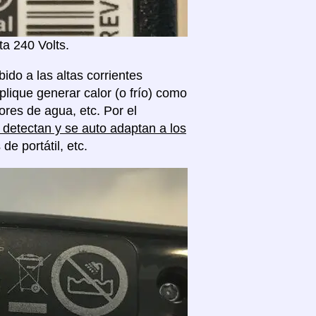
a 240 Volts.
ido a las altas corrientes
plique generar calor (o frío) como
res de agua, etc. Por el
detectan y se auto adaptan a los
 portátil, etc.