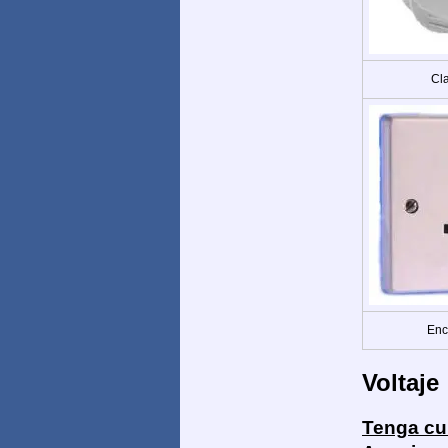
Cla
Enc
Voltaje
Tenga cu