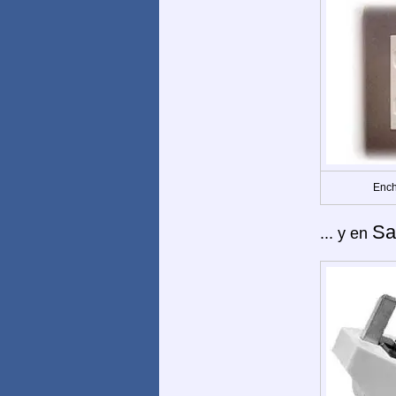
Ench
Sa
... y en