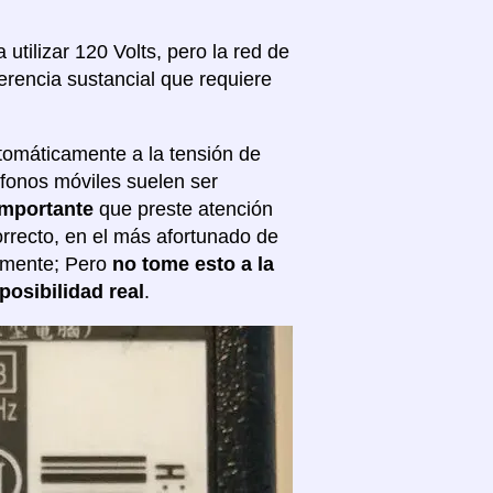
tilizar 120 Volts, pero la red de
erencia sustancial que requiere
tomáticamente a la tensión de
éfonos móviles suelen ser
importante
que preste atención
correcto, en el más afortunado de
almente; Pero
no tome esto a la
posibilidad real
.