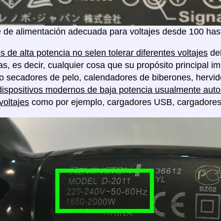
 de alimentación adecuada para voltajes desde 100 hast
s de alta potencia no selen tolerar diferentes voltajes
deb
as, es decir, cualquier cosa que su propósito principal im
o secadores de pelo, calendadores de biberones, hervido
dispositivos modernos de baja potencia usualmente auto 
voltajes
como por ejemplo, cargadores USB, cargadores de