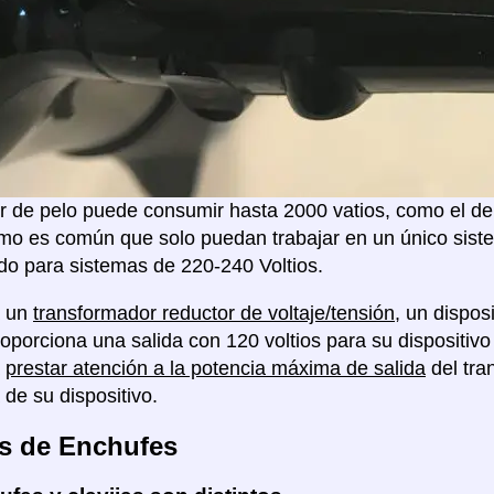
 de pelo puede consumir hasta 2000 vatios, como el de 
mo es común que solo puedan trabajar en un único sistem
o para sistemas de 220-240 Voltios.
á un
transformador reductor de voltaje/tensión
, un dispo
proporciona una salida con 120 voltios para su disposit
á
prestar atención a la potencia máxima de salida
del tra
 de su dispositivo.
s de Enchufes