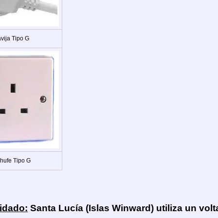
vija Tipo G
hufe Tipo G
idado:
Santa Lucía (Islas Winward) utiliza un vo