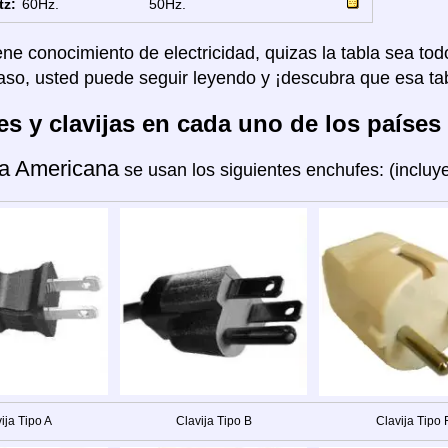
tz:
60Hz.
50Hz.
ene conocimiento de electricidad, quizas la tabla sea tod
aso, usted puede seguir leyendo y ¡descubra que esa tab
s y clavijas en cada uno de los países
a Americana
se usan los siguientes enchufes: (inclu
ija Tipo A
Clavija Tipo B
Clavija Tipo 