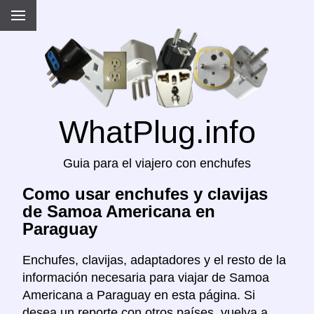
WhatPlug.info
Guia para el viajero con enchufes
Como usar enchufes y clavijas
de Samoa Americana en
Paraguay
Enchufes, clavijas, adaptadores y el resto de la
información necesaria para viajar de Samoa
Americana a Paraguay en esta página. Si
desea un reporte con otros países, vuelva a