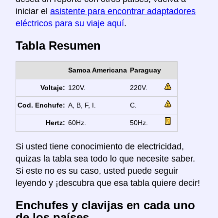
iniciar el
asistente para encontrar adaptadores
eléctricos para su viaje aquí
.
Tabla Resumen
Samoa Americana
Paraguay
Voltaje:
120V.
220V.
Cod. Enchufe:
A, B, F, I.
C.
Hertz:
60Hz.
50Hz.
Si usted tiene conocimiento de electricidad,
quizas la tabla sea todo lo que necesite saber.
Si este no es su caso, usted puede seguir
leyendo y ¡descubra que esa tabla quiere decir!
Enchufes y clavijas en cada uno
de los países