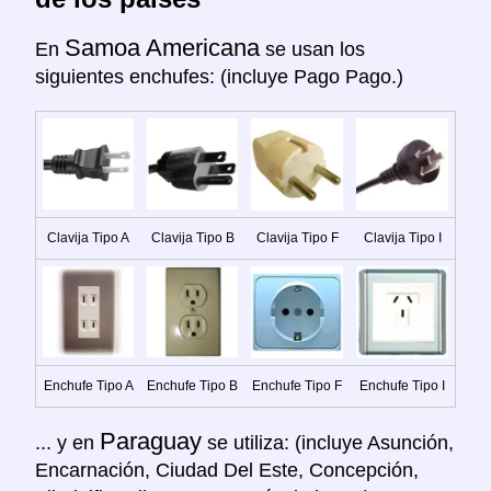
Samoa Americana
En
se usan los
siguientes enchufes: (incluye Pago Pago.)
Clavija Tipo A
Clavija Tipo B
Clavija Tipo F
Clavija Tipo I
Enchufe Tipo A
Enchufe Tipo B
Enchufe Tipo F
Enchufe Tipo I
Paraguay
... y en
se utiliza: (incluye Asunción,
Encarnación, Ciudad Del Este, Concepción,