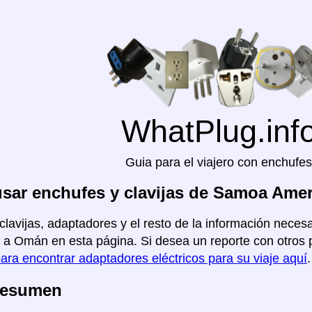
WhatPlug.inf
Guia para el viajero con enchufes
sar enchufes y clavijas de Samoa Ame
clavijas, adaptadores y el resto de la información neces
a Omán en esta página. Si desea un reporte con otros pa
para encontrar adaptadores eléctricos para su viaje aquí
.
Resumen