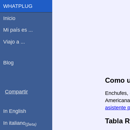
WHATPLUG
Inicio
Mi país es ...
Viajo a ...
Blog
Como u
Compartir
Enchufes, 
Americana 
asistente 
In English
Tabla 
In italiano
(βeta)