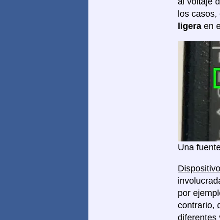
al voltaje 
los casos,
ligera
en e
Una fuente
Dispositivo
involucrad
por ejempl
contrario,
diferentes 