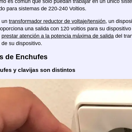
mo es común que solo puedan trabajar en un único sistem
o para sistemas de 220-240 Voltios.
á un
transformador reductor de voltaje/tensión
, un dispo
proporciona una salida con 120 voltios para su disposit
á
prestar atención a la potencia máxima de salida
del tra
 de su dispositivo.
s de Enchufes
fes y clavijas son distintos