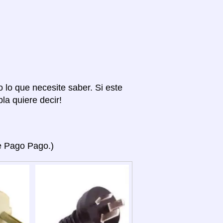
o lo que necesite saber. Si este
la quiere decir!
ye Pago Pago.)