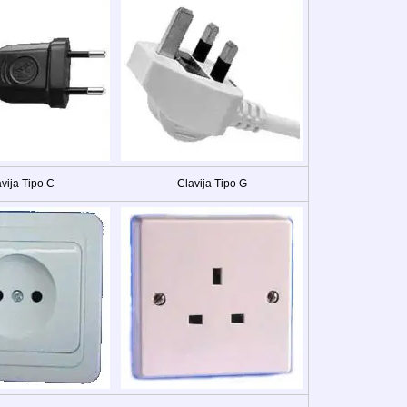
vija Tipo C
Clavija Tipo G