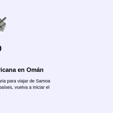
o
ricana en Omán
aria para viajar de Samoa
íses, vuelva a iniciar el