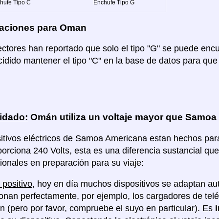
hufe Tipo C
Enchufe Tipo G
aciones para Oman
lectores han reportado que solo el tipo "G" se puede en
dido mantener el tipo "C" en la base de datos para que 
idado:
Omán utiliza un voltaje mayor que Samoa
itivos eléctricos de Samoa Americana estan hechos para u
rciona 240 Volts, esta es una diferencia sustancial qu
ionales en preparación para su viaje:
 positivo
, hoy en día muchos dispositivos se adaptan au
ionan perfectamente, por ejemplo, los cargadores de tel
ón (pero por favor, compruebe el suyo en particular). Es