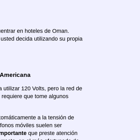
cuentrar en hoteles de Oman.
usted decida utilizando su propia
 Americana
tilizar 120 Volts, pero la red de
e requiere que tome algunos
tomáticamente a la tensión de
éfonos móviles suelen ser
importante
que preste atención