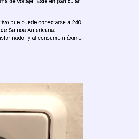
a de voltaje; Este en particular
sitivo que puede conectarse a 240
ivo de Samoa Americana.
nsformador y al consumo máximo